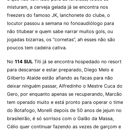
misturam, a cerveja gelada já se encontra nos
freezers do famoso JK, lanchonete do clube, o
locutor passou a semana no fonoaudiólogo para
não titubear e quem sabe narrar muitos gols, ou
jogadas bizarras, os “cornetas”, ah esses não são
poucos tem cadeira cativa.
No
114 SUL
Titi já se encontra hospedado no resort
para descansar e estar preparado, Diego Melo e
Gilberto Ataíde estão afiando as facas para não
deixar ninguém passar, Alfredinho o Mestre Cuca do
Gero, por enquanto apenas se recuperando, Marcão
tem operado muito e está pronto para operar o time
do Botafogo, Morelli depois de 50 anos de jejum no
brasileirão, é só sorrisos com o Galão da Massa,
Célio quer continuar fazendo as vezes de garçom e