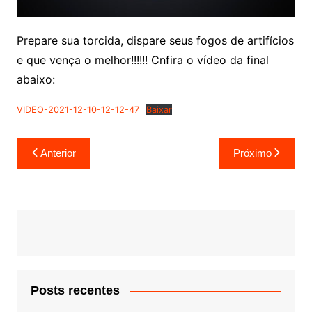
Prepare sua torcida, dispare seus fogos de artifícios
e que vença o melhor!!!!!! Cnfira o vídeo da final
abaixo:
VIDEO-2021-12-10-12-12-47
Baixar
Navegação
Anterior
Próximo
de
Post
Posts recentes