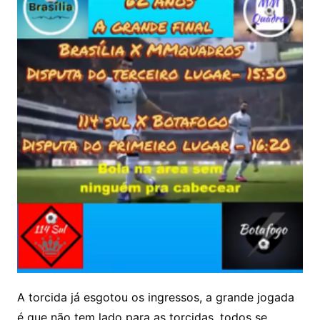
A torcida já esgotou os ingressos, a grande jogada
é que não tem lado para as torcidas, todos se