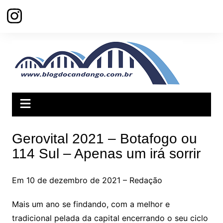
Ir
para
o
conteúdo
Gerovital 2021 – Botafogo ou
114 Sul – Apenas um irá sorrir
Em 10 de dezembro de 2021 – Redação
Mais um ano se findando, com a melhor e
tradicional pelada da capital encerrando o seu ciclo