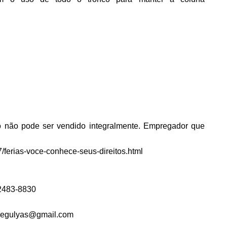
o não pode ser vendido integralmente. Empregador que
7/ferias-voce-conhece-seus-direitos.html
 2483-8830
icegulyas@gmail.com