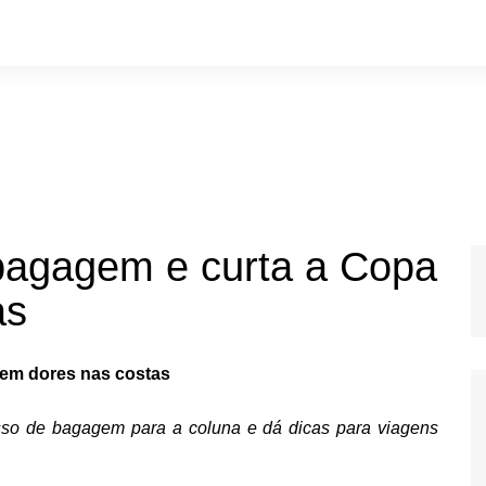
 bagagem e curta a Copa
as
sem dores nas costas
esso de bagagem para a coluna e dá dicas para viagens