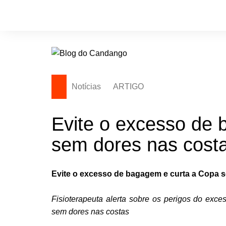
Ir
para
o
conteúdo
Notícias
ARTIGO
Evite o excesso de
sem dores nas cost
Evite o excesso de bagagem e curta a Copa 
Fisioterapeuta alerta sobre os perigos do exc
sem dores nas costas