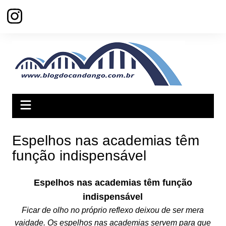
Ir
para
o
conteúdo
Espelhos nas academias têm
função indispensável
Espelhos nas academias têm função
indispensável
Ficar de olho no próprio reflexo deixou de ser mera
vaidade. Os espelhos nas academias servem para que