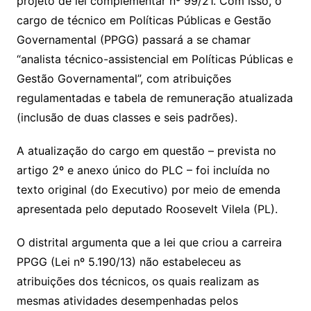
projeto de lei complementar nº 99/21. Com isso, o
cargo de técnico em Políticas Públicas e Gestão
Governamental (PPGG) passará a se chamar
“analista técnico-assistencial em Políticas Públicas e
Gestão Governamental”, com atribuições
regulamentadas e tabela de remuneração atualizada
(inclusão de duas classes e seis padrões).
A atualização do cargo em questão – prevista no
artigo 2º e anexo único do PLC – foi incluída no
texto original (do Executivo) por meio de emenda
apresentada pelo deputado Roosevelt Vilela (PL).
O distrital argumenta que a lei que criou a carreira
PPGG (Lei nº 5.190/13) não estabeleceu as
atribuições dos técnicos, os quais realizam as
mesmas atividades desempenhadas pelos