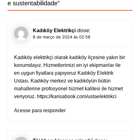
e sustentabilidade
”
Kadıköy Elektrikçi
disse:
8 de março de 2024 às 02:58
Kadıköy elektrikçi olarak kadıköy ilçesine yakın bir
konumdayız. Hizmetlerimizi en iyi ekipmanlar ile
en uygun fiyatlara yapıyoruz Kadıköy Elektrik
Ustası. Kadıköy merkez ve kadıköyün bütün
mahallerine profosyonel hizmet kalitesi ile hizmet
veriyoruz.
https://kansabook.com/ustaelektrikci
Acesse para responder