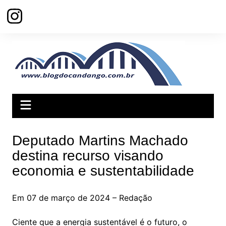
Ir
para
o
conteúdo
Deputado Martins Machado
destina recurso visando
economia e sustentabilidade
Em 07 de março de 2024 – Redação
Ciente que a energia sustentável é o futuro, o