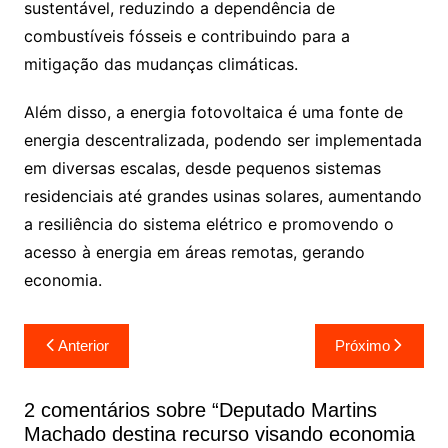
sustentável, reduzindo a dependência de
combustíveis fósseis e contribuindo para a
mitigação das mudanças climáticas.
Além disso, a energia fotovoltaica é uma fonte de
energia descentralizada, podendo ser implementada
em diversas escalas, desde pequenos sistemas
residenciais até grandes usinas solares, aumentando
a resiliência do sistema elétrico e promovendo o
acesso à energia em áreas remotas, gerando
economia.
Navegação
Anterior
Próximo
de
Post
2 comentários sobre “
Deputado Martins
Machado destina recurso visando economia