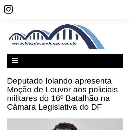
Ir
para
o
conteúdo
Deputado Iolando apresenta
Moção de Louvor aos policiais
militares do 16º Batalhão na
Câmara Legislativa do DF