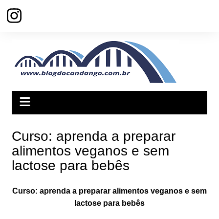
Ir
para
o
conteúdo
Curso: aprenda a preparar
alimentos veganos e sem
lactose para bebês
Curso: aprenda a preparar alimentos veganos e sem
lactose para bebês