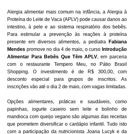
Alergia alimentar mais comum na infância, a Alergia à
Proteína do Leite de Vaca (APLV) pode causar danos ao
intestino, à pele e ao sistema respiratório dos bebês.
Para estimular a prevenção às reações à proteína
presente em diversos alimentos, a pediatra
Fabiana
Mendes
promove no dia 4 de maio, o curso
Introdução
Alimentar Para Bebês Que Têm APLV
, em parceria
com o restaurante Tempero Meu, no Pátio Brasil
Shopping. O investimento é de R$ 300,00, com
desconto especial para grupos de inscritos. As
inscrições vão até o dia 2 de maio, com vagas limitadas.
Opções alimentares, práticas e saudáveis, como
papinhas, iogurte caseiro sem leite e bolinho de
mandioca com queijo vegano são algumas das receitas
que prometem diversificar o cardápio infantil. Tudo isto
com a participação da nutricionista Joana Lucyk e da