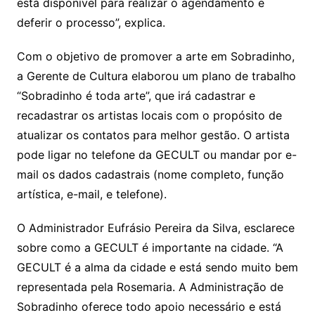
está disponível para realizar o agendamento e
deferir o processo”, explica.
Com o objetivo de promover a arte em Sobradinho,
a Gerente de Cultura elaborou um plano de trabalho
“Sobradinho é toda arte”, que irá cadastrar e
recadastrar os artistas locais com o propósito de
atualizar os contatos para melhor gestão. O artista
pode ligar no telefone da GECULT ou mandar por e-
mail os dados cadastrais (nome completo, função
artística, e-mail, e telefone).
O Administrador Eufrásio Pereira da Silva, esclarece
sobre como a GECULT é importante na cidade. “A
GECULT é a alma da cidade e está sendo muito bem
representada pela Rosemaria. A Administração de
Sobradinho oferece todo apoio necessário e está