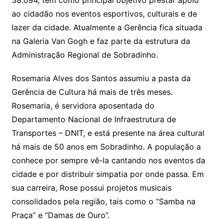
38.094, tem como principal objetivo prestar apoio
ao cidadão nos eventos esportivos, culturais e de
lazer da cidade. Atualmente a Gerência fica situada
na Galeria Van Gogh e faz parte da estrutura da
Administração Regional de Sobradinho.
Rosemaria Alves dos Santos assumiu a pasta da
Gerência de Cultura há mais de três meses.
Rosemaria, é servidora aposentada do
Departamento Nacional de Infraestrutura de
Transportes – DNIT, e está presente na área cultural
há mais de 50 anos em Sobradinho. A população a
conhece por sempre vê-la cantando nos eventos da
cidade e por distribuir simpatia por onde passa. Em
sua carreira, Rose possui projetos musicais
consolidados pela região, tais como o “Samba na
Praça” e “Damas de Ouro”.