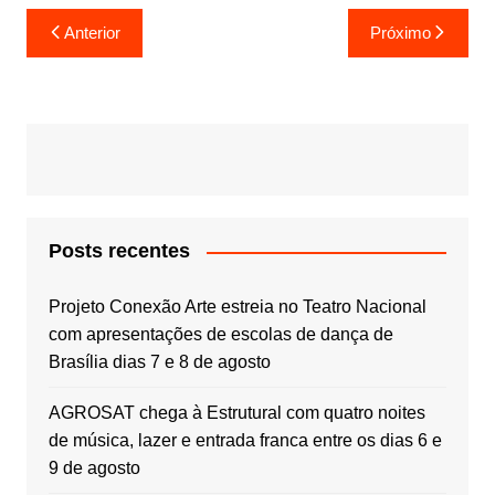
Navegação
Anterior
Próximo
de
Post
Posts recentes
Projeto Conexão Arte estreia no Teatro Nacional
com apresentações de escolas de dança de
Brasília dias 7 e 8 de agosto
AGROSAT chega à Estrutural com quatro noites
de música, lazer e entrada franca entre os dias 6 e
9 de agosto