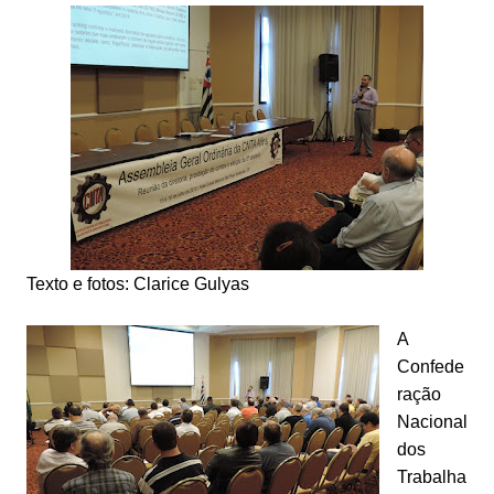
Texto e fotos: Clarice Gulyas
A
Confede
ração
Nacional
dos
Trabalha