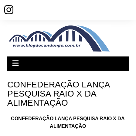
Ir
para
o
conteúdo
CONFEDERAÇÃO LANÇA
PESQUISA RAIO X DA
ALIMENTAÇÃO
CONFEDERAÇÃO LANÇA PESQUISA RAIO X DA
ALIMENTAÇÃO