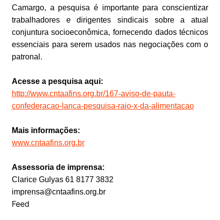
Camargo, a pesquisa é importante para conscientizar
trabalhadores e dirigentes sindicais sobre a atual
conjuntura socioeconômica, fornecendo dados técnicos
essenciais para serem usados nas negociações com o
patronal.
Acesse a pesquisa aqui:
http://www.cntaafins.org.br/167-aviso-de-pauta-
confederacao-lanca-pesquisa-raio-x-da-alimentacao
Mais informações:
www.cntaafins.org.br
Assessoria de imprensa:
Clarice Gulyas 61 8177 3832
imprensa@cntaafins.org.br
Feed