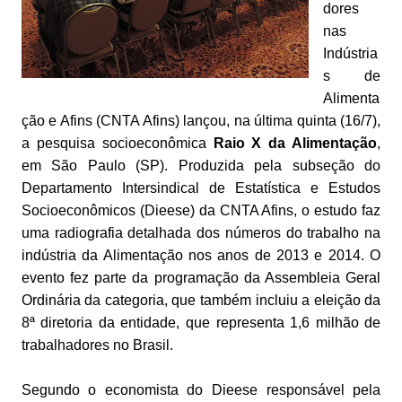
dores
nas
Indústria
s de
Alimenta
ção e Afins (CNTA Afins) lançou, na última quinta (16/7),
a pesquisa socioeconômica
Raio X da Alimentação
,
em São Paulo (SP). Produzida pela subseção do
Departamento Intersindical de Estatística e Estudos
Socioeconômicos (Dieese) da CNTA Afins, o estudo faz
uma radiografia detalhada dos números do trabalho na
indústria da Alimentação nos anos de 2013 e 2014. O
evento fez parte da programação da Assembleia Geral
Ordinária da categoria, que também incluiu a eleição da
8ª diretoria da entidade, que representa 1,6 milhão de
trabalhadores no Brasil.
Segundo o economista do Dieese responsável pela