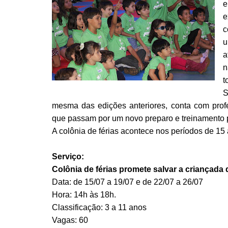
e
e
c
u
a
n
t
S
mesma das edições anteriores, conta com profe
que passam por um novo preparo e treinamento pa
A colônia de férias acontece nos períodos de 15 
Serviço:
Colônia de férias promete salvar a criançada 
Data: de 15/07 a 19/07 e de 22/07 a 26/07
Hora: 14h às 18h.
Classificação: 3 a 11 anos
Vagas: 60