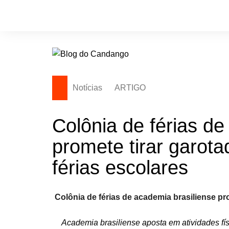
Ir
para
o
conteúdo
Notícias
ARTIGO
Colônia de férias de
promete tirar garota
férias escolares
Colônia de férias de academia brasiliense pro
Academia brasiliense aposta em atividades físi