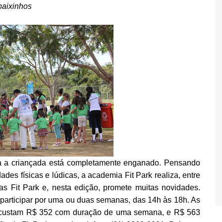
baixinhos
ra a criançada está completamente enganado. Pensando
dades físicas e lúdicas, a academia Fit Park realiza, entre
as Fit Park e, nesta edição, promete muitas novidades.
participar por uma ou duas semanas, das 14h às 18h. As
a custam R$ 352 com duração de uma semana, e R$ 563