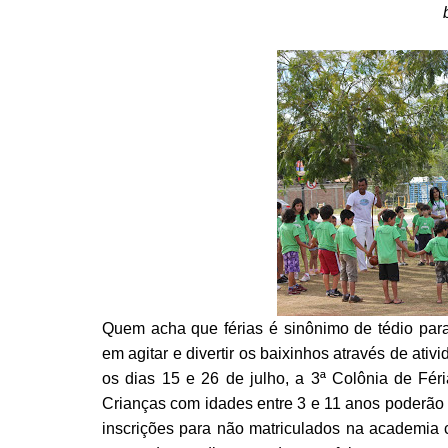
Quem acha que férias é sinônimo de tédio pa
em agitar e divertir os baixinhos através de ativi
os dias 15 e 26 de julho, a 3ª Colônia de Féri
Crianças com idades entre 3 e 11 anos poderão 
inscrições para não matriculados na academi