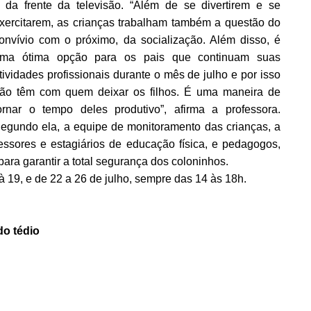
 da frente da televisão. “Além de se divertirem e se
xercitarem, as crianças trabalham também a questão do
onvívio com o próximo, da socialização. Além disso, é
ma ótima opção para os pais que continuam suas
tividades profissionais durante o mês de julho e por isso
ão têm com quem deixar os filhos. É uma maneira de
ornar o tempo deles produtivo”, afirma a professora.
egundo ela, a equipe de monitoramento das crianças, a
ssores e estagiários de educação física, e pedagogos,
ra garantir a total segurança dos coloninhos.
à 19, e de 22 a 26 de julho, sempre das 14 às 18h.
do tédio