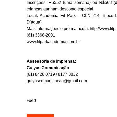
Inscrições: R$352 (uma semana) ou R$563 (
crianças ganham desconto especial.
Local: Academia Fit Park – CLN 214, Bloco D
D’água).
Mais informações e pré matrícula: http://www.fit
(61) 3368-2001
www.fitparkacademia.com.br
Assessoria de imprensa:
Gulyas Comunicação
(61) 8428 0719 / 8177 3832
gulyascomunicacao@gmail.com
Feed