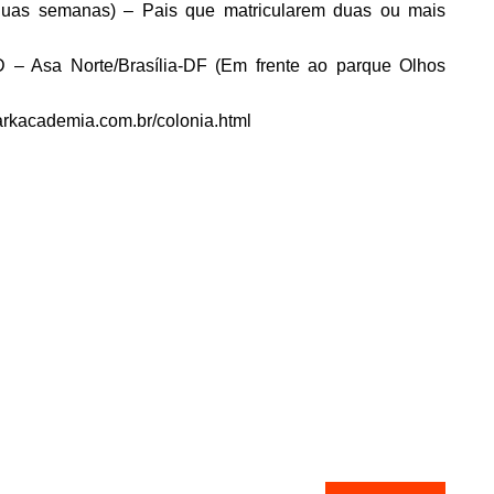
duas semanas) – Pais que matricularem duas ou mais
 – Asa Norte/Brasília-DF (Em frente ao parque Olhos
parkacademia.com.br/colonia.html