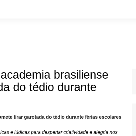
 academia brasiliense
da do tédio durante
mete tirar garotada do tédio durante férias escolares
cas e lúdicas para despertar criatividade e alegria nos