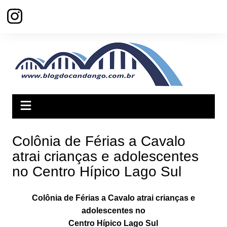
Ir
para
o
conteúdo
Colônia de Férias a Cavalo
atrai crianças e adolescentes
no Centro Hípico Lago Sul
Colônia de Férias a Cavalo atrai crianças e
adolescentes no
Centro Hípico Lago Sul