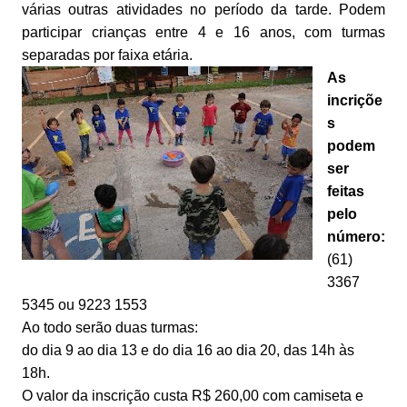
várias outras atividades no período da tarde. Podem
participar crianças entre 4 e 16 anos, com turmas
separadas por faixa etária.
As
incriçõe
s
podem
ser
feitas
pelo
número:
(61)
3367
5345 ou 9223 1553
Ao todo serão duas turmas:
do dia 9 ao dia 13 e do dia 16 ao dia 20, das 14h às
18h.
O valor da inscrição custa R$ 260,00 com camiseta e