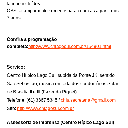
lanche incluídos.
OBS: acampamento somente para crianças a partir dos
7 anos.
Confira a programação
completa:
http://www.chlagosul.com.br/154901.html
Serviço:
Centro Híipico Lago Sul: subida da Ponte JK, sentido
São Sebastião, mesma entrada dos condomínios Solar
de Brasília II e III (Fazenda Piquet)
Telefone: (61) 3367 5345 /
chls.secretaria@gmail.com
Site:
http://www.chlagosul.com.br
Assessoria de imprensa (Centro Hípico Lago Sul)