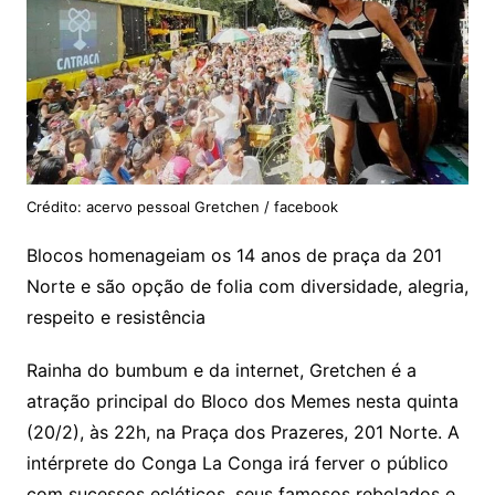
Crédito: acervo pessoal Gretchen / facebook
Blocos homenageiam os 14 anos de praça da 201
Norte e são opção de folia com diversidade, alegria,
respeito e resistência
Rainha do bumbum e da internet, Gretchen é a
atração principal do Bloco dos Memes nesta quinta
(20/2), às 22h, na Praça dos Prazeres, 201 Norte. A
intérprete do Conga La Conga irá ferver o público
com sucessos ecléticos, seus famosos rebolados e