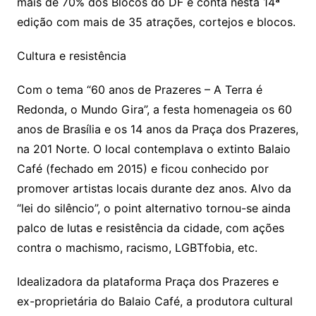
mais de 70% dos Blocos do DF e conta nesta 14ª
edição com mais de 35 atrações, cortejos e blocos.
Cultura e resistência
Com o tema “60 anos de Prazeres – A Terra é
Redonda, o Mundo Gira”, a festa homenageia os 60
anos de Brasília e os 14 anos da Praça dos Prazeres,
na 201 Norte. O local contemplava o extinto Balaio
Café (fechado em 2015) e ficou conhecido por
promover artistas locais durante dez anos. Alvo da
“lei do silêncio”, o point alternativo tornou-se ainda
palco de lutas e resistência da cidade, com ações
contra o machismo, racismo, LGBTfobia, etc.
Idealizadora da plataforma Praça dos Prazeres e
ex-proprietária do Balaio Café, a produtora cultural