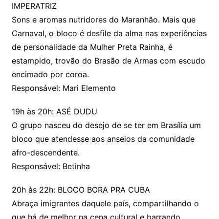
IMPERATRIZ
Sons e aromas nutridores do Maranhão. Mais que
Carnaval, o bloco é desfile da alma nas experiências
de personalidade da Mulher Preta Rainha, é
estampido, trovão do Brasão de Armas com escudo
encimado por coroa.
Responsável: Mari Elemento
19h às 20h: ASÉ DUDU
O grupo nasceu do desejo de se ter em Brasília um
bloco que atendesse aos anseios da comunidade
afro-descendente.
Responsável: Betinha
20h às 22h: BLOCO BORA PRA CUBA
Abraça imigrantes daquele país, compartilhando o
que há de melhor na cena cultural e barrando