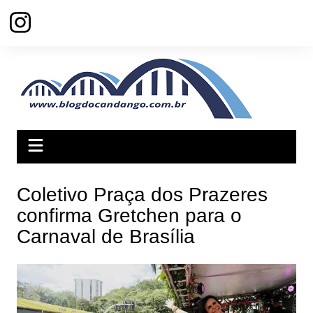
Ir
para
o
conteúdo
Coletivo Praça dos Prazeres
confirma Gretchen para o
Carnaval de Brasília