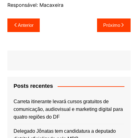
Responsável: Macaxeira
Navegação
Anterior
Próximo
de
Post
Posts recentes
Carreta itinerante levará cursos gratuitos de
comunicação, audiovisual e marketing digital para
quatro regiões do DF
Delegado Jônatas tem candidatura a deputado