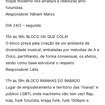
toque moderno nos arranjos e releituras afro-
futuristas.
Responsável: Nãnam Matos
DIA 24/2 – segunda
15h às 16h: BLOCO VAI QUE COLA!
O bloco preza pela criação de um ambiente de
diversidade musical, embaladas por melodias de A a
Zinco, partilhando, de forma consensual, os afetos,
tendo como base estrutural o respeito.
Responsável: Lélia
17h às 19h: BLOCO RAINHAS DO BABADO
Lugar de empoderamento e território das “manas” e
público LGBTI, onde machismo não tem vez! Rap,
trap, funk futurista, brega funk, funk 150bpm e