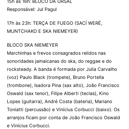
15h às 16h: BLOCO DA URSAL
Responsável: Jul Pagul
17h às 23h: TERÇA DE FUEGO (SACÍ WERÉ,
MUNTCHAKO E SKA NIEMEYER)
BLOCO SKA NIEMEYER
Marchinhas e frevos consagrados relidos nas
sonoridades jamaicanas do ska, do reggae e do
rocksteady. A banda é formada por Julia Carvalho
(voz) Paulo Black (trompete), Bruno Portella
(trombone), Isadora Pina (sax alto), João Francisco
Oswald (sax tenor), Filipe Alberti (teclas), Kino
Lopes (guitarra), André Costa (bateria), Mariano
Toniatti (percussão) e Vinícius Corbucci (baixo). Os
arranjos ficam por conta de João Francisco Oswald
e Vinícius Corbucci.