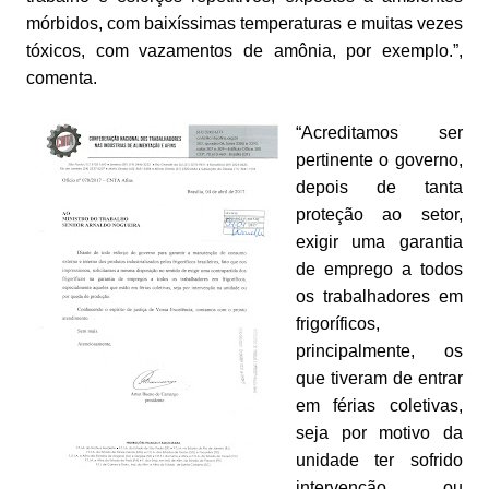
mórbidos, com baixíssimas temperaturas e muitas vezes
tóxicos, com vazamentos de amônia, por exemplo.”,
comenta.
“Acreditamos ser
pertinente o governo,
depois de tanta
proteção ao setor,
exigir uma garantia
de emprego a todos
os trabalhadores em
frigoríficos,
principalmente, os
que tiveram de entrar
em férias coletivas,
seja por motivo da
unidade ter sofrido
intervenção ou