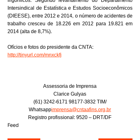
frigoríficos. Segundo levantamento do Departamento
Intersindical de Estatística e Estudos Socioeconômicos
(DIEESE), entre 2012 e 2014, o número de acidentes de
trabalho cresceu de 18.226 em 2012 para 19.821 em
2014 (alta de 8,7%).
Ofícios e fotos do presidente da CNTA:
http://tinyurl.com/mnxckfj
Assessoria de Imprensa
Clarice Gulyas
(61) 3242-6171 98177-3832 TIM/
Whatsapp
imprensa@cntaafins.org.br
Registro profissional: 9520 – DRT/DF
Feed