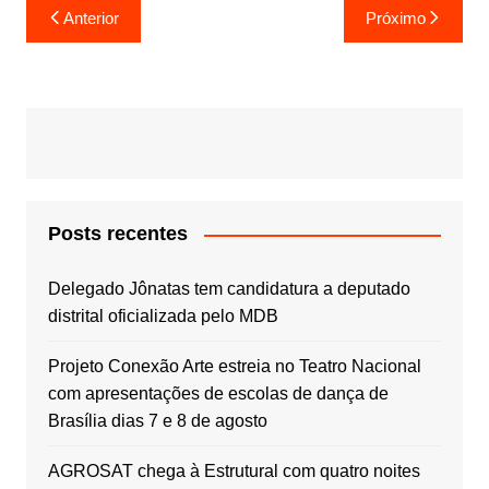
Navegação
Anterior
Próximo
de
Post
Posts recentes
Delegado Jônatas tem candidatura a deputado
distrital oficializada pelo MDB
Projeto Conexão Arte estreia no Teatro Nacional
com apresentações de escolas de dança de
Brasília dias 7 e 8 de agosto
AGROSAT chega à Estrutural com quatro noites