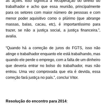
as ações. Isso significa a recuperação do direito do
trabalhador e acho que essa reunião, principalmente
para os setores com maior número de pessoas e com
menor poder aquisitivo como o plúrimo (que abrange
massas, balas, cacau, etc), é importantíssimo para
trazer, se não a justiça social, a justiça financeira.”,
avalia.
“Quando há a correção de juros do FGTS, isso não
atinge o trabalhador enquanto ele está trabalhando, mas
quando ele perde o emprego, com a falta de um dinheiro
que deveria entrar no bolso do trabalhador, mas não
entrou. Uma vez comprovada que ela é devida, essa
correção fará justiça no país.”, conclui Vitor.
Resolução do encontro para 2014
: