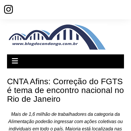
Ir
para
o
conteúdo
CNTA Afins: Correção do FGTS
é tema de encontro nacional no
Rio de Janeiro
Mais de 1,6 milhão de trabalhadores da categoria da
Alimentação poderão ingressar com ações coletivas ou
individuais em todo o país. Maioria está localizada nas