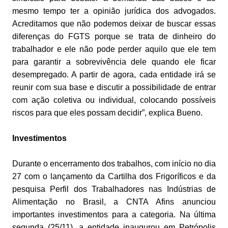
mesmo tempo ter a opinião jurídica dos advogados.
Acreditamos que não podemos deixar de buscar essas
diferenças do FGTS porque se trata de dinheiro do
trabalhador e ele não pode perder aquilo que ele tem
para garantir a sobrevivência dele quando ele ficar
desempregado. A partir de agora, cada entidade irá se
reunir com sua base e discutir a possibilidade de entrar
com ação coletiva ou individual, colocando possíveis
riscos para que eles possam decidir”, explica Bueno.
Investimentos
Durante o encerramento dos trabalhos, com início no dia
27 com o lançamento da Cartilha dos Frigoríficos e da
pesquisa Perfil dos Trabalhadores nas Indústrias de
Alimentação no Brasil, a CNTA Afins anunciou
importantes investimentos para a categoria. Na última
segunda (25/11), a entidade inaugurou em Petrópolis