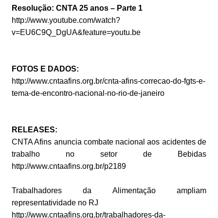
Resolução: CNTA 25 anos – Parte 1
http://www.youtube.com/watch?
v=EU6C9Q_DgUA&feature=youtu.be
FOTOS E DADOS:
http://www.cntaafins.org.br/cnta-afins-correcao-do-fgts-e-
tema-de-encontro-nacional-no-rio-de-janeiro
RELEASES:
CNTA Afins anuncia combate nacional aos acidentes de
trabalho no setor de Bebidas
http://www.cntaafins.org.br/p2189
Trabalhadores da Alimentação ampliam
representatividade no RJ
http://www.cntaafins.org.br/trabalhadores-da-