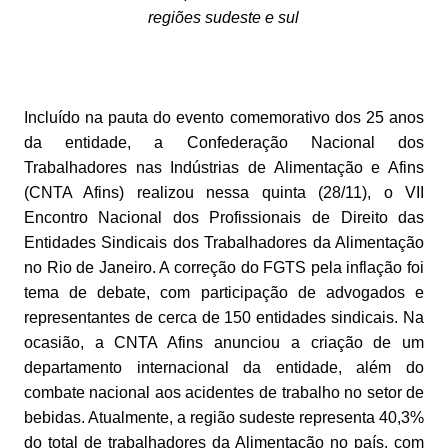
regiões sudeste e sul
Incluído na pauta do evento comemorativo dos 25 anos
da entidade, a Confederação Nacional dos
Trabalhadores nas Indústrias de Alimentação e Afins
(CNTA Afins) realizou nessa quinta (28/11), o VII
Encontro Nacional dos Profissionais de Direito das
Entidades Sindicais dos Trabalhadores da Alimentação
no Rio de Janeiro. A correção do FGTS pela inflação foi
tema de debate, com participação de advogados e
representantes de cerca de 150 entidades sindicais. Na
ocasião, a CNTA Afins anunciou a criação de um
departamento internacional da entidade, além do
combate nacional aos acidentes de trabalho no setor de
bebidas. Atualmente, a região sudeste representa 40,3%
do total de trabalhadores da Alimentação no país, com