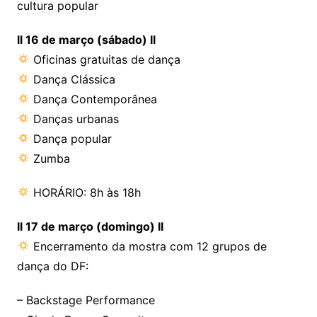
cultura popular
ll 16 de março (sábado) ll
Oficinas gratuitas de dança
Dança Clássica
Dança Contemporânea
Danças urbanas
Dança popular
Zumba
HORÁRIO: 8h às 18h
ll 17 de março (domingo) ll
Encerramento da mostra com 12 grupos de
dança do DF:
– Backstage Performance