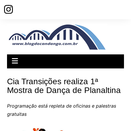
Ir
para
o
conteúdo
Cia Transições realiza 1ª
Mostra de Dança de Planaltina
Programação está repleta de oficinas e palestras
gratuitas