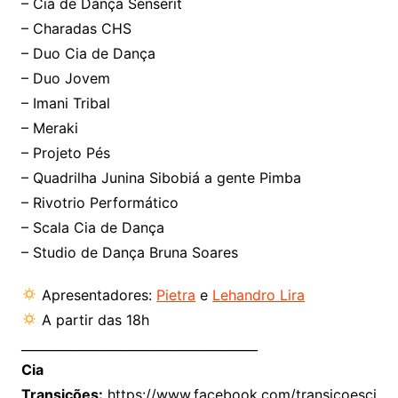
– Cia de Dança Senserit
– Charadas CHS
– Duo Cia de Dança
– Duo Jovem
– Imani Tribal
– Meraki
– Projeto Pés
– Quadrilha Junina Sibobiá a gente Pimba
– Rivotrio Performático
– Scala Cia de Dança
– Studio de Dança Bruna Soares
Apresentadores:
Pietra
e
Lehandro Lira
A partir das 18h
______________________________________
Cia
Transições:
https://www.facebook.com/transicoesci