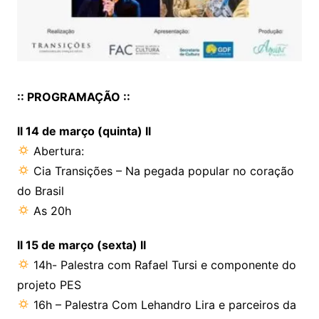
:: PROGRAMAÇÃO ::
ll 14 de março (quinta) ll
Abertura:
Cia Transições – Na pegada popular no coração
do Brasil
As 20h
ll 15 de março (sexta) ll
14h- Palestra com Rafael Tursi e componente do
projeto PES
16h – Palestra Com Lehandro Lira e parceiros da