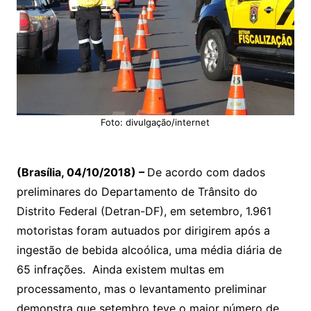
Foto: divulgação/internet
(Brasília, 04/10/2018) –
De acordo com dados
preliminares do Departamento de Trânsito do
Distrito Federal (Detran-DF), em setembro, 1.961
motoristas foram autuados por dirigirem após a
ingestão de bebida alcoólica, uma média diária de
65 infrações. Ainda existem multas em
processamento, mas o levantamento preliminar
demonstra que setembro teve o maior número de