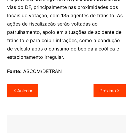
vias do DF, principalmente nas proximidades dos
locais de votação, com 135 agentes de trânsito. As
ações de fiscalização serão voltadas ao
patrulhamento, apoio em situações de acidente de
trânsito e para coibir infrações, como a condução
de veículo após o consumo de bebida alcoólica e
estacionamento irregular.
Fonte:
ASCOM/DETRAN
Navegação
Anterior
Próximo
de
Post