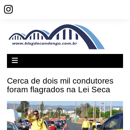
Ir
para
o
conteúdo
Cerca de dois mil condutores
foram flagrados na Lei Seca