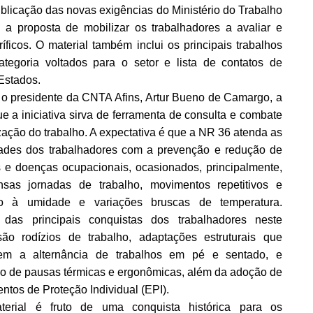
blicação das novas exigências do Ministério do Trabalho
 proposta de mobilizar os trabalhadores a avaliar e
íficos. O material também inclui os principais trabalhos
categoria voltados para o setor e lista de contatos de
Estados.
o presidente da CNTA Afins, Artur Bueno de Camargo, a
ue a iniciativa sirva de ferramenta de consulta e combate
zação do trabalho. A expectativa é que a NR 36 atenda as
ades dos trabalhadores com a prevenção e redução de
s e doenças ocupacionais, ocasionados, principalmente,
nsas jornadas de trabalho, movimentos repetitivos e
ão à umidade e variações bruscas de temperatura.
das principais conquistas dos trabalhadores neste
são rodízios de trabalho, adaptações estruturais que
item a alternância de trabalhos em pé e sentado, e
o de pausas térmicas e ergonômicas, além da adoção de
tos de Proteção Individual (EPI).
terial é fruto de uma conquista histórica para os