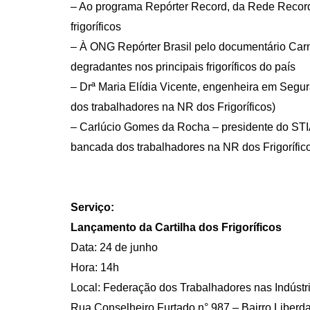
– Ao programa Repórter Record, da Rede Record
frigoríficos
– À ONG Repórter Brasil pelo documentário Car
degradantes nos principais frigoríficos do país
– Drª Maria Elídia Vicente, engenheira em Segu
dos trabalhadores na NR dos Frigoríficos)
– Carlúcio Gomes da Rocha – presidente do STIA
bancada dos trabalhadores na NR dos Frigorífic
Serviço:
Lançamento da Cartilha dos Frigoríficos
Data: 24 de junho
Hora: 14h
Local: Federação dos Trabalhadores nas Indúst
Rua Conselheiro Furtado n° 987 – Bairro Liberd