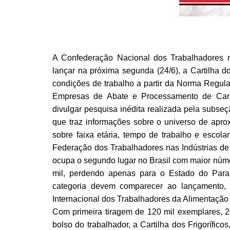
A Confederação Nacional dos Trabalhadores na
lançar na próxima segunda (24/6), a Cartilha d
condições de trabalho a partir da Norma Regu
Empresas de Abate e Processamento de Carn
divulgar pesquisa inédita realizada pela subseçã
que traz informações sobre o universo de apr
sobre faixa etária, tempo de trabalho e escola
Federação dos Trabalhadores nas Indústrias de 
ocupa o segundo lugar no Brasil com maior núme
mil, perdendo apenas para o Estado do Paran
categoria devem comparecer ao lançamento,
Internacional dos Trabalhadores da Alimentação 
Com primeira tiragem de 120 mil exemplares, 2
bolso do trabalhador, a Cartilha dos Frigorífi