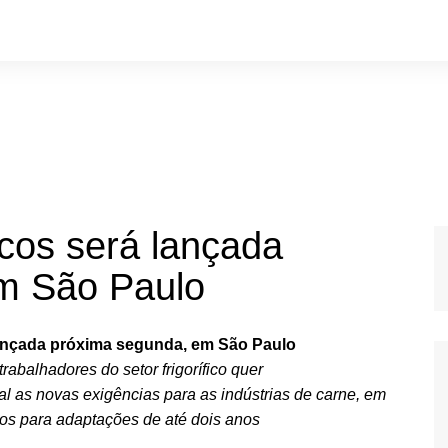
ficos será lançada
m São Paulo
 lançada próxima segunda, em São Paulo
rabalhadores do setor frigorífico quer
al as novas exigências para as indústrias de carne, em
zos para adaptações de até dois anos