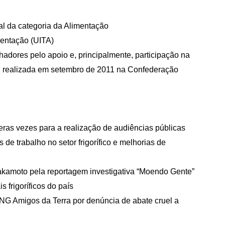
al da categoria da Alimentação
mentação (UITA)
hadores pelo apoio e, principalmente, participação na
os, realizada em setembro de 2011 na Confederação
ras vezes para a realização de audiências públicas
de trabalho no setor frigorífico e melhorias de
Sakamoto pela reportagem investigativa “Moendo Gente”
 frigoríficos do país
NG Amigos da Terra por denúncia de abate cruel a