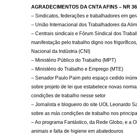
AGRADECIMENTOS DA CNTA AFINS – NR 36
– Sindicatos, federações e trabalhadores em ger
– União Internacional dos Trabalhadores da Ali
– Centrais sindicais e Fórum Sindical dos Trabal
manifestação pelo trabalho digno nos frigorífic
Nacional da Indústria (CNI)
– Ministério Público do Trabalho (MPT)
– Ministério do Trabalho e Emprego (MTE)
– Senador Paulo Paim pelo espaço cedido inúme
sobre projeto de lei que estabelece novas normas 
condições de trabalho nesse setor
– Jornalista e blogueiro do site UOL Leonardo 
sobre as más condições de trabalho nos principais
– Ao programa Fantástico, da Rede Globo, e a O
animais e falta de higiene em abatedouros