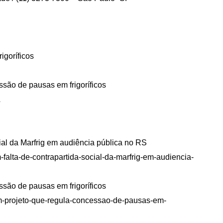
igoríficos
ssão de pausas em frigoríficos
A
cial da Marfrig em audiência pública no RS
m-falta-de-contrapartida-social-da-marfrig-em-audiencia-
ssão de pausas em frigoríficos
tam-projeto-que-regula-concessao-de-pausas-em-