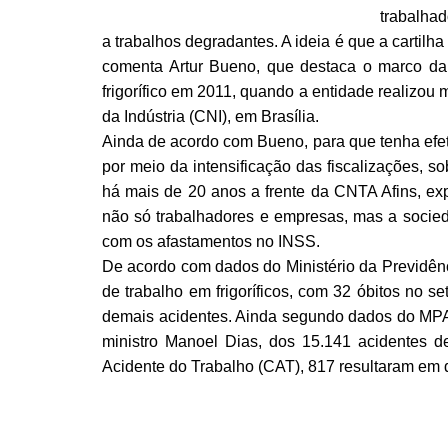
trabalhad
a trabalhos degradantes. A ideia é que a cartilha
comenta Artur Bueno, que destaca o marco da 
frigorífico em 2011, quando a entidade realizou
da Indústria (CNI), em Brasília.
Ainda de acordo com Bueno, para que tenha efe
por meio da intensificação das fiscalizações, so
há mais de 20 anos a frente da CNTA Afins, expl
não só trabalhadores e empresas, mas a socied
com os afastamentos no INSS.
De acordo com dados do Ministério da Previdên
de trabalho em frigoríficos, com 32 óbitos no s
demais acidentes. Ainda segundo dados do MPA
ministro Manoel Dias, dos 15.141 acidentes d
Acidente do Trabalho (CAT), 817 resultaram em