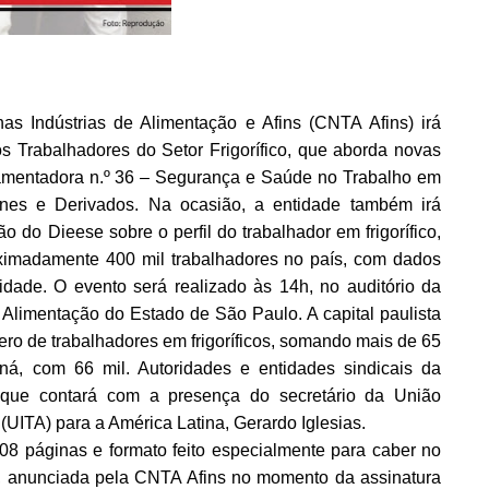
s Indústrias de Alimentação e Afins (CNTA Afins) irá
os Trabalhadores do Setor Frigorífico, que aborda novas
lamentadora n.º 36 – Segurança e Saúde no Trabalho em
es e Derivados. Na ocasião, a entidade também irá
o do Dieese sobre o perfil do trabalhador em frigorífico,
oximadamente 400 mil trabalhadores no país, com dados
ridade. O evento será realizado às 14h, no auditório da
Alimentação do Estado de São Paulo. A capital paulista
ro de trabalhadores em frigoríficos, somando mais de 65
á, com 66 mil. Autoridades e entidades sindicais da
 que contará com a presença do secretário da União
(UITA) para a América Latina, Gerardo Iglesias.
08 páginas e formato feito especialmente para caber no
cos, anunciada pela CNTA Afins no momento da assinatura