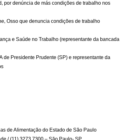
, por denúncia de más condições de trabalho nos
ne, Osso que denuncia condições de trabalho
rança e Saúde no Trabalho (representante da bancada
 de Presidente Prudente (SP) e representante da
os
rias de Alimentação do Estado de São Paulo
ade / (11) 3273 7300 – São Paulo- SP