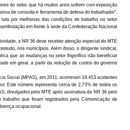
ores do setor, que há muitos anos sofrem com exposição
 sirva de consulta e ferramenta de defesa do trabalhador”,
luta por melhorias das condições de trabalho no setor
 manifestação em frente à sede da Confederação Nacional
tividade, a NR 36 deve receber atenção especial do MTE
bretudo, nos municípios. Além disso, o dirigente sindical,
ica que as mudanças no setor frigorífico irão beneficiar
ade em geral, a partir da redução de custos do governo
cia Social (MPAS), em 2011, ocorreram 19.453 acidentes
etor. Este número representa cerca de 2,73% de todos os
S, divulgados pelo MTE após assinatura da NR 36 pelo
e trabalho que foram registrados pela Comunicação de
 doença ocupacional.