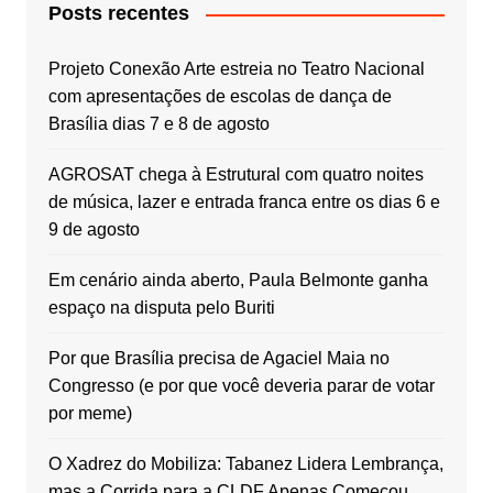
Posts recentes
Projeto Conexão Arte estreia no Teatro Nacional
com apresentações de escolas de dança de
Brasília dias 7 e 8 de agosto
AGROSAT chega à Estrutural com quatro noites
de música, lazer e entrada franca entre os dias 6 e
9 de agosto
Em cenário ainda aberto, Paula Belmonte ganha
espaço na disputa pelo Buriti
Por que Brasília precisa de Agaciel Maia no
Congresso (e por que você deveria parar de votar
por meme)
O Xadrez do Mobiliza: Tabanez Lidera Lembrança,
mas a Corrida para a CLDF Apenas Começou