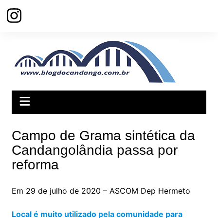
Ir
para
o
conteúdo
Campo de Grama sintética da
Candangolândia passa por
reforma
Em 29 de julho de 2020 – ASCOM Dep Hermeto
Local é muito utilizado pela comunidade para