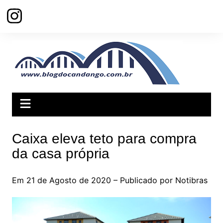
Ir
para
o
conteúdo
Caixa eleva teto para compra
da casa própria
Em 21 de Agosto de 2020 – Publicado por Notibras