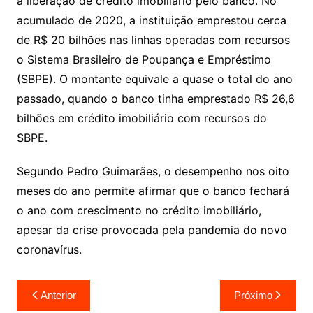
a liberação de crédito imobiliário pelo banco. No
acumulado de 2020, a instituição emprestou cerca
de R$ 20 bilhões nas linhas operadas com recursos
o Sistema Brasileiro de Poupança e Empréstimo
(SBPE). O montante equivale a quase o total do ano
passado, quando o banco tinha emprestado R$ 26,6
bilhões em crédito imobiliário com recursos do
SBPE.
Segundo Pedro Guimarães, o desempenho nos oito
meses do ano permite afirmar que o banco fechará
o ano com crescimento no crédito imobiliário,
apesar da crise provocada pela pandemia do novo
coronavírus.
Navegação
Anterior
Próximo
de