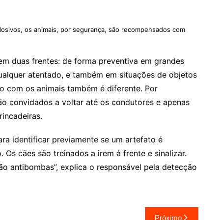
plosivos, os animais, por segurança, são recompensados com
em duas frentes: de forma preventiva em grandes
qualquer atentado, e também em situações de objetos
to com os animais também é diferente. Por
ão convidados a voltar até os condutores e apenas
incadeiras.
ra identificar previamente se um artefato é
Os cães são treinados a irem à frente e sinalizar.
o antibombas”, explica o responsável pela detecção
Próximo