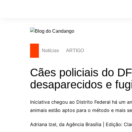
Ir
para
o
conteúdo
Notícias
ARTIGO
Cães policiais do D
desaparecidos e fugi
Iniciativa chegou ao Distrito Federal há um 
animais estão aptos para o método e mais se
Adriana Izel, da Agência Brasília | Edição: Cl