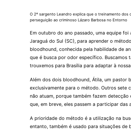
O 2º sargento Leandro explica que o treinamento dos 
perseguição ao criminoso Lázaro Barbosa no Entorno
Em outubro do ano passado, uma equipe foi 
Jaraguá do Sul (SC), para aprender o método 
bloodhound, conhecida pela habilidade de an
que é busca por odor específico. Buscamos t
trouxemos para Brasília para adaptar à nossa 
Além dos dois bloodhound, Átila, um pastor b
exclusivamente para o método. Outros sete c
não atuam, porque também fazem detecção de
que, em breve, eles passem a participar das 
A prioridade do método é a utilização na bu
entanto, também é usado para situações de b