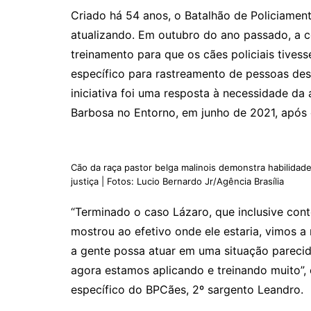
Criado há 54 anos, o Batalhão de Policiame
atualizando. Em outubro do ano passado, a 
treinamento para que os cães policiais tives
específico para rastreamento de pessoas des
iniciativa foi uma resposta à necessidade da
Barbosa no Entorno, em junho de 2021, após 
Cão da raça pastor belga malinois demonstra habilida
justiça | Fotos: Lucio Bernardo Jr/Agência Brasília
“Terminado o caso Lázaro, que inclusive cont
mostrou ao efetivo onde ele estaria, vimos 
a gente possa atuar em uma situação pareci
agora estamos aplicando e treinando muito”,
específico do BPCães, 2º sargento Leandro.