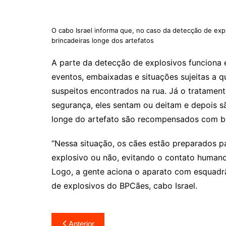
O cabo Israel informa que, no caso da detecção de ex
brincadeiras longe dos artefatos
A parte da detecção de explosivos funciona 
eventos, embaixadas e situações sujeitas a 
suspeitos encontrados na rua. Já o tratamen
segurança, eles sentam ou deitam e depois s
longe do artefato são recompensados com br
“Nessa situação, os cães estão preparados pa
explosivo ou não, evitando o contato humano. 
Logo, a gente aciona o aparato com esquadrã
de explosivos do BPCães, cabo Israel.
Navegação
Anterior