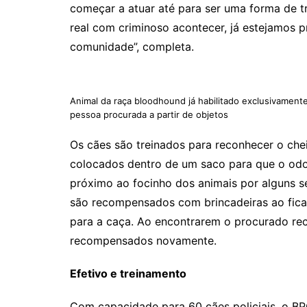
começar a atuar até para ser uma forma de t
real com criminoso acontecer, já estejamos 
comunidade”, completa.
Animal da raça bloodhound já habilitado exclusivament
pessoa procurada a partir de objetos
Os cães são treinados para reconhecer o chei
colocados dentro de um saco para que o odor
próximo ao focinho dos animais por alguns s
são recompensados com brincadeiras ao ficar
para a caça. Ao encontrarem o procurado rec
recompensados novamente.
Efetivo e treinamento
Com capacidade para 60 cães policiais, o BP