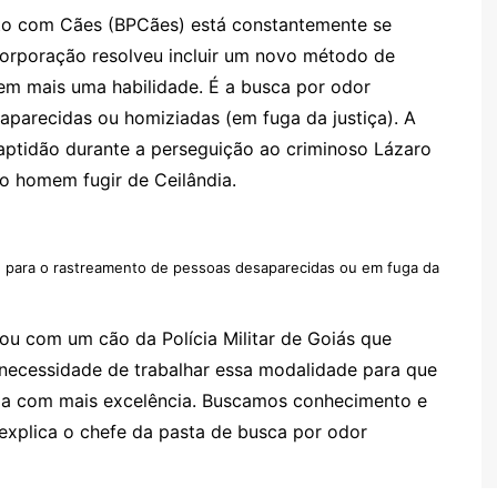
nto com Cães (BPCães) está constantemente se
corporação resolveu incluir um novo método de
sem mais uma habilidade. É a busca por odor
aparecidas ou homiziadas (em fuga da justiça). A
 aptidão durante a perseguição ao criminoso Lázaro
o homem fugir de Ceilândia.
de para o rastreamento de pessoas desaparecidas ou em fuga da
ou com um cão da Polícia Militar de Goiás que
a necessidade de trabalhar essa modalidade para que
da com mais excelência. Buscamos conhecimento e
 explica o chefe da pasta de busca por odor