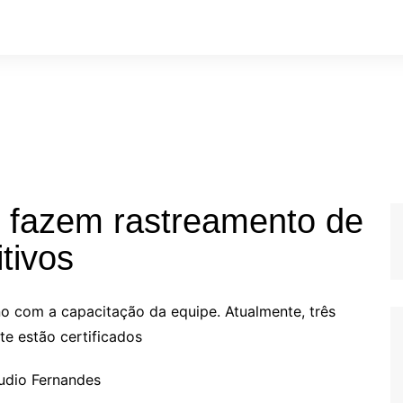
F fazem rastreamento de
tivos
ano com a capacitação da equipe. Atualmente, três
te estão certificados
audio Fernandes