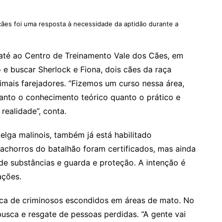
cães foi uma resposta à necessidade da aptidão durante a
até ao Centro de Treinamento Vale dos Cães, em
e buscar Sherlock e Fiona, dois cães da raça
imais farejadores. “Fizemos um curso nessa área,
anto o conhecimento teórico quanto o prático e
realidade”, conta.
elga malinois, também já está habilitado
achorros do batalhão foram certificados, mas ainda
 substâncias e guarda e proteção. A intenção é
ações.
sca de criminosos escondidos em áreas de mato. No
usca e resgate de pessoas perdidas. “A gente vai