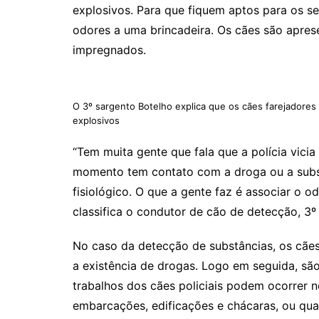
explosivos. Para que fiquem aptos para os se
odores a uma brincadeira. Os cães são apres
impregnados.
O 3º sargento Botelho explica que os cães farejadore
explosivos
“Tem muita gente que fala que a polícia vici
momento tem contato com a droga ou a subs
fisiológico. O que a gente faz é associar o od
classifica o condutor de cão de detecção, 3º
No caso da detecção de substâncias, os cães 
a existência de drogas. Logo em seguida, s
trabalhos dos cães policiais podem ocorrer n
embarcações, edificações e chácaras, ou qua