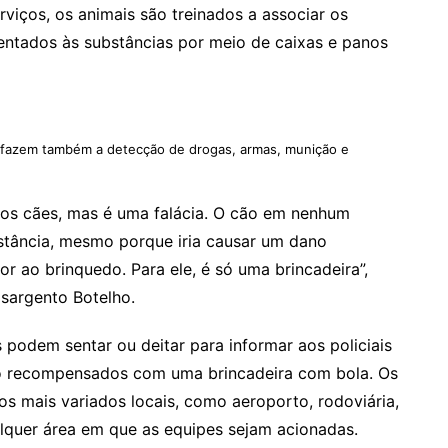
rviços, os animais são treinados a associar os
entados às substâncias por meio de caixas e panos
s fazem também a detecção de drogas, armas, munição e
a os cães, mas é uma falácia. O cão em nenhum
tância, mesmo porque iria causar um dano
or ao brinquedo. Para ele, é só uma brincadeira”,
 sargento Botelho.
podem sentar ou deitar para informar aos policiais
ão recompensados com uma brincadeira com bola. Os
os mais variados locais, como aeroporto, rodoviária,
lquer área em que as equipes sejam acionadas.