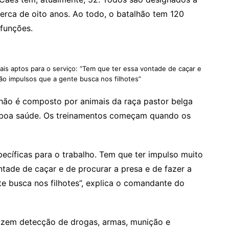
erca de oito anos. Ao todo, o batalhão tem 120
 funções.
mais aptos para o serviço: “Tem que ter essa vontade de caçar e
São impulsos que a gente busca nos filhotes”
alhão é composto por animais da raça pastor belga
m boa saúde. Os treinamentos começam quando os
specíficas para o trabalho. Tem que ter impulso muito
ntade de caçar e de procurar a presa e de fazer a
te busca nos filhotes”, explica o comandante do
azem detecção de drogas, armas, munição e