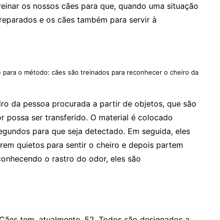
reinar os nossos cães para que, quando uma situação
preparados e os cães também para servir à
e para o método: cães são treinados para reconhecer o cheiro da
ro da pessoa procurada a partir de objetos, que são
 possa ser transferido. O material é colocado
egundos para que seja detectado. Em seguida, eles
em quietos para sentir o cheiro e depois partem
onhecendo o rastro do odor, eles são
Cães tem, atualmente, 52. Todos são designados a