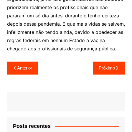
priorizem realmente os profissionais que não
pararam um só dia antes, durante e tenho certeza
depois dessa pandemia. E que mais vidas se salvem,
infelizmente não tendo ainda, devido a obedecer as
regras federais em nenhum Estado a vacina
chegado aos profissionais de segurança pública.
Navegação
Anterior
Próximo
de
Post
Posts recentes