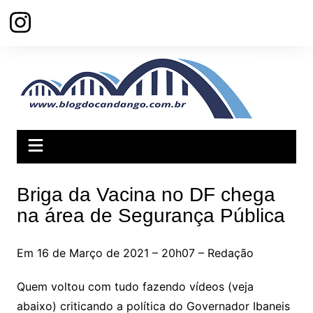
Ir
para
o
conteúdo
Briga da Vacina no DF chega
na área de Segurança Pública
Em 16 de Março de 2021 – 20h07 – Redação
Quem voltou com tudo fazendo vídeos (veja
abaixo) criticando a política do Governador Ibaneis