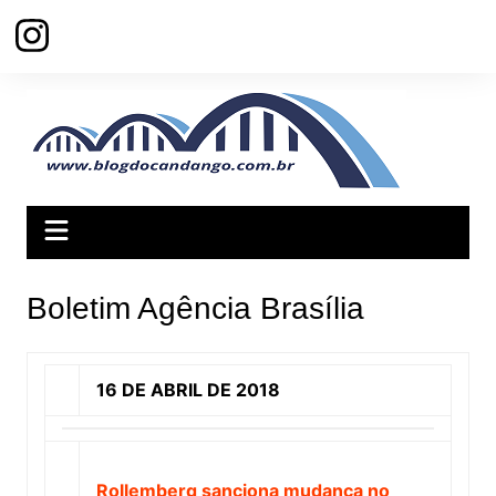
Ir
para
o
conteúdo
Boletim Agência Brasília
16 DE ABRIL DE 2018
Rollemberg sanciona mudança no