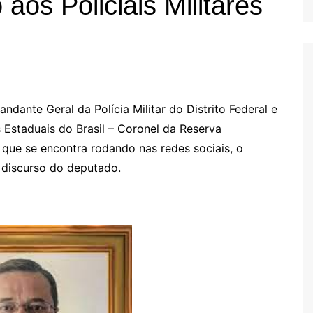
aos Policiais Militares
dante Geral da Polícia Militar do Distrito Federal e
 Estaduais do Brasil – Coronel da Reserva
que se encontra rodando nas redes sociais, o
 discurso do deputado.