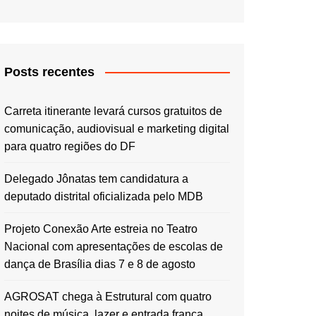
Posts recentes
Carreta itinerante levará cursos gratuitos de
comunicação, audiovisual e marketing digital
para quatro regiões do DF
Delegado Jônatas tem candidatura a
deputado distrital oficializada pelo MDB
Projeto Conexão Arte estreia no Teatro
Nacional com apresentações de escolas de
dança de Brasília dias 7 e 8 de agosto
AGROSAT chega à Estrutural com quatro
noites de música, lazer e entrada franca