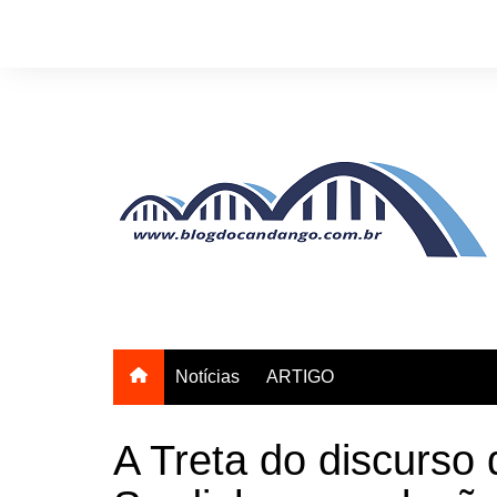
Ir
para
o
conteúdo
Notícias
ARTIGO
A Treta do discurso 