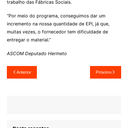
trabalho das Fábricas Sociais.
“Por meio do programa, conseguimos dar um
incremento na nossa quantidade de EPI, já que,
muitas vezes, o fornecedor tem dificuldade de
entregar o material.”
ASCOM Deputado Hermeto
Navegação
Anterior
Próximo
de
Post