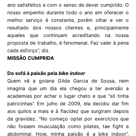
ano satisfeitos e com o senso de dever cumprido. O
nosso empenho durante todo o ano em oferecer o
melhor serviço é constante, porém olhar e ver o
resultado dos nossos clientes e, principalmente
aqueles que continuam acreditando na nossa
proposta de trabalho, é fenomenal. Faz valer à pena
cada esforço”, diz.
MISSÃO CUMPRIDA
Do sofá à paixão pela
bike indoor
Quem vê a goiana Gilda Garcia de Sousa, nem
imagina que um dia ela chegou a ter aversão a
academias por achar o lugar chato e que “só tinha
patricinhas”. Em julho de 2009, ela decidiu dar fim
aos quilos a mais e à flacidez que surgiram depois
da gravidez. “No começo optei por exercícios que
não fossem musculação como pilates, tae fight e
abdominal. Hoje, minha paixão é a bike indoor”,