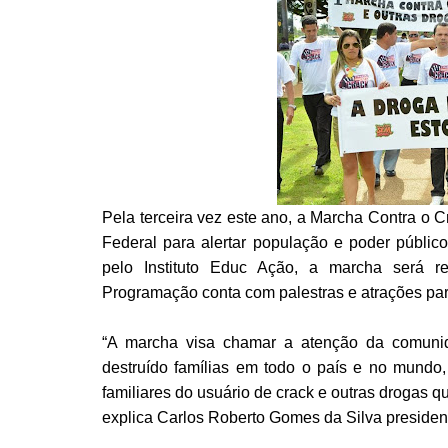
Pela terceira vez este ano, a Marcha Contra o C
Federal para alertar população e poder públic
pelo Instituto Educ Ação, a marcha será re
Programação conta com palestras e atrações par
“A marcha visa chamar a atenção da comuni
destruído famílias em todo o país e no mundo,
familiares do usuário de crack e outras drogas q
explica Carlos Roberto Gomes da Silva president