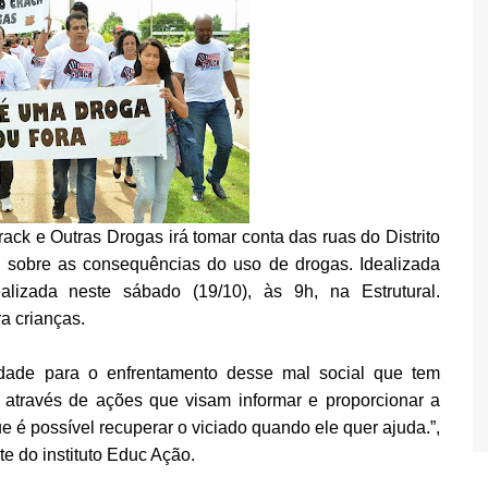
rack e Outras Drogas irá tomar conta das ruas do Distrito
o sobre as consequências do uso de drogas. Idealizada
alizada neste sábado (19/10), às 9h, na Estrutural.
a crianças.
dade para o enfrentamento desse mal social que tem
 através de ações que visam informar e proporcionar a
ue é possível recuperar o viciado quando ele quer ajuda.”,
e do instituto Educ Ação.