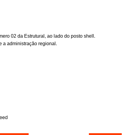
ro 02 da Estrutural, ao lado do posto shell.
e a administração regional.
eed