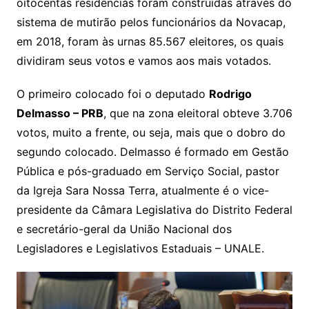
oitocentas residências foram construídas através do
sistema de mutirão pelos funcionários da Novacap,
em 2018, foram às urnas 85.567 eleitores, os quais
dividiram seus votos e vamos aos mais votados.
O primeiro colocado foi o deputado
Rodrigo
Delmasso – PRB
, que na zona eleitoral obteve 3.706
votos, muito a frente, ou seja, mais que o dobro do
segundo colocado. Delmasso é formado em Gestão
Pública e pós-graduado em Serviço Social, pastor
da Igreja Sara Nossa Terra, atualmente é o vice-
presidente da Câmara Legislativa do Distrito Federal
e secretário-geral da União Nacional dos
Legisladores e Legislativos Estaduais – UNALE.