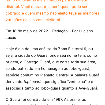
os 10 candidatos mais votados para deputado
distrital. Você morador saberá quem pode ser
cobrado e quem mesmo não eleito teve as melhores
votações na sua zona eleitoral
Em 18 de maio de 2022 – Redação – Por Luciano
Lucas
Hoje é dia de uma análise da Zona Eleitoral 9, ou
seja, a cidade do Guará, onde seu nome tem, como
origem, o Córrego Guará, que corta toda sua área,
sendo batizado em homenagem ao lobo-guará,
espécie comum no Planalto Central. A palavra Guará
deriva do
tupi auará
, que significa “vermelho” e é
associada tanto ao lobo-guará quanto a Ave-Guará.
O Guará foi construído em 1967. As primeiras