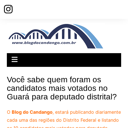
Ir
para
o
conteúdo
Você sabe quem foram os
candidatos mais votados no
Guará para deputado distrital?
O
Blog do Candango
, estará publicando diariamente
cada uma das regiões do Distrito Federal e listando