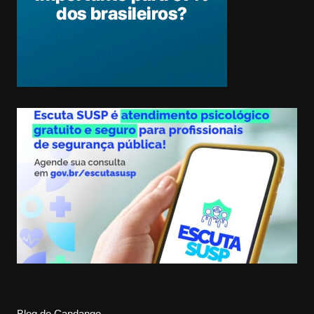
Blog do Candango