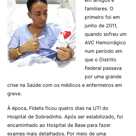
em amigos e
familiares. O
primeiro foi em
junho de 2011,
quando sofreu um
AVC Hemorrágico
num período em
que o Distrito
Federal passava
por uma grande
crise na Saúde com os médicos e enfermeiros em
greve.
À época, Fidelis ficou quatro dias na UTI do
Hospital de Sobradinho. Após ser estabilizado, foi
encaminhado ao Hospital de Base para fazer
exames mais detalhados. Por meio de uma