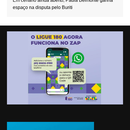
Em cenário ainda aberto, Paula Belmonte ganha
espaço na disputa pelo Buriti