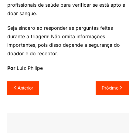
profissionais de saúde para verificar se está apto a
doar sangue.
Seja sincero ao responder as perguntas feitas
durante a triagem! Não omita informações
importantes, pois disso depende a segurança do
doador e do receptor.
Por
Luiz Philipe
Navegação
Anterior
Próximo
de
Post