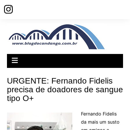
Ir
para
o
conteúdo
URGENTE: Fernando Fidelis
precisa de doadores de sangue
tipo O+
Fernando Fidelis
da mais um susto