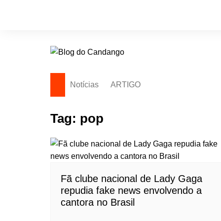
Ir
para
o
conteúdo
Notícias
ARTIGO
Tag:
pop
Fã clube nacional de Lady Gaga
repudia fake news envolvendo a
cantora no Brasil