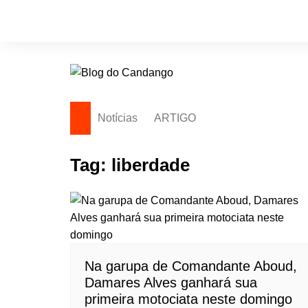
Ir
para
o
conteúdo
Notícias
ARTIGO
Tag:
liberdade
Na garupa de Comandante Aboud,
Damares Alves ganhará sua
primeira motociata neste domingo