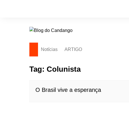
Ir
para
o
conteúdo
Notícias
ARTIGO
Tag:
Colunista
O Brasil vive a esperança