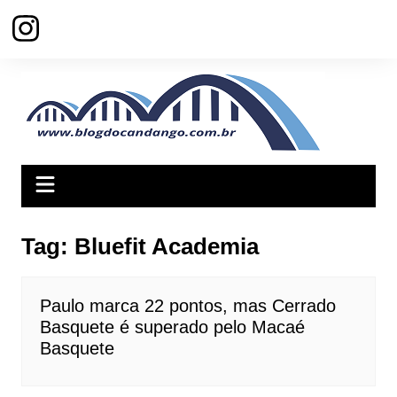
Ir
para
o
conteúdo
Tag:
Bluefit Academia
Paulo marca 22 pontos, mas Cerrado
Basquete é superado pelo Macaé
Basquete