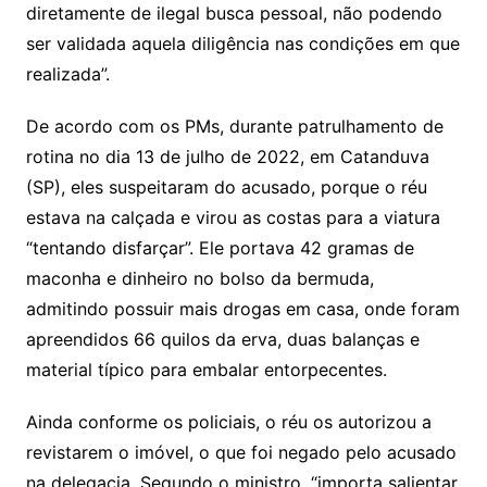
diretamente de ilegal busca pessoal, não podendo
ser validada aquela diligência nas condições em que
realizada”.
De acordo com os PMs, durante patrulhamento de
rotina no dia 13 de julho de 2022, em Catanduva
(SP), eles suspeitaram do acusado, porque o réu
estava na calçada e virou as costas para a viatura
“tentando disfarçar”. Ele portava 42 gramas de
maconha e dinheiro no bolso da bermuda,
admitindo possuir mais drogas em casa, onde foram
apreendidos 66 quilos da erva, duas balanças e
material típico para embalar entorpecentes.
Ainda conforme os policiais, o réu os autorizou a
revistarem o imóvel, o que foi negado pelo acusado
na delegacia. Segundo o ministro, “importa salientar