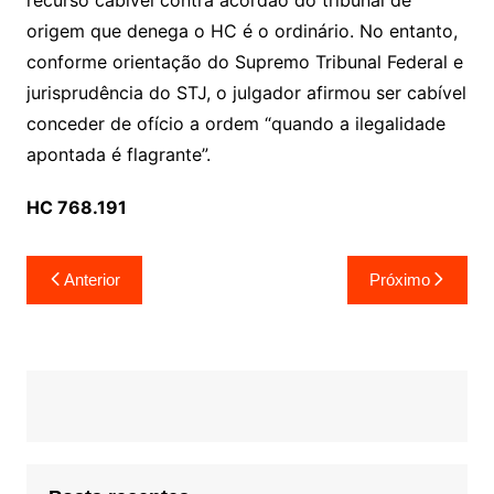
recurso cabível contra acórdão do tribunal de
origem que denega o HC é o ordinário. No entanto,
conforme orientação do Supremo Tribunal Federal e
jurisprudência do STJ, o julgador afirmou ser cabível
conceder de ofício a ordem “quando a ilegalidade
apontada é flagrante”.
HC 768.191
Navegação
Anterior
Próximo
de
Post