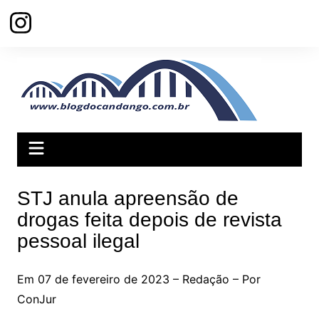
Ir
para
o
conteúdo
STJ anula apreensão de
drogas feita depois de revista
pessoal ilegal
Em 07 de fevereiro de 2023 – Redação – Por
ConJur