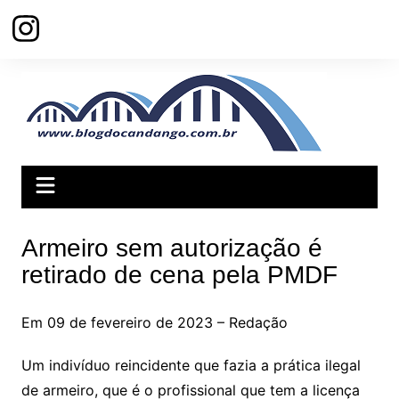
Ir
para
o
conteúdo
Armeiro sem autorização é
retirado de cena pela PMDF
Em 09 de fevereiro de 2023 – Redação
Um indivíduo reincidente que fazia a prática ilegal
de armeiro, que é o profissional que tem a licença