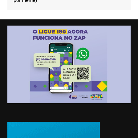
por meme)