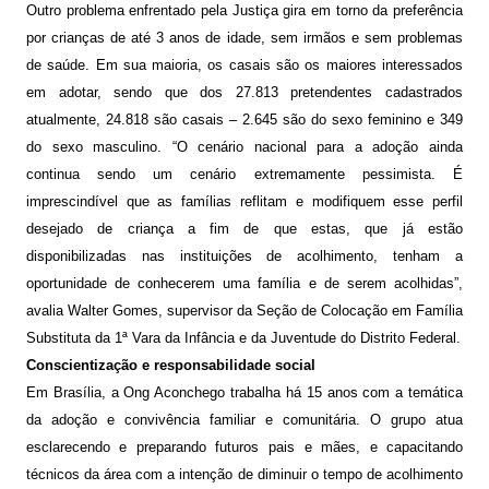
Outro problema enfrentado pela Justiça gira em torno da preferência
por crianças de até 3 anos de idade, sem irmãos e sem problemas
de saúde. Em sua maioria, os casais são os maiores interessados
em adotar, sendo que dos 27.813 pretendentes cadastrados
atualmente, 24.818 são casais – 2.645 são do sexo feminino e 349
do sexo masculino. “O cenário nacional para a adoção ainda
continua sendo um cenário extremamente pessimista. É
imprescindível que as famílias reflitam e modifiquem esse perfil
desejado de criança a fim de que estas, que já estão
disponibilizadas nas instituições de acolhimento, tenham a
oportunidade de conhecerem uma família e de serem acolhidas”,
avalia Walter Gomes, supervisor da Seção de Colocação em Família
Substituta da 1ª Vara da Infância e da Juventude do Distrito Federal.
Conscientização e responsabilidade social
Em Brasília, a Ong Aconchego trabalha há 15 anos com a temática
da adoção e convivência familiar e comunitária. O grupo atua
esclarecendo e preparando futuros pais e mães, e capacitando
técnicos da área com a intenção de diminuir o tempo de acolhimento