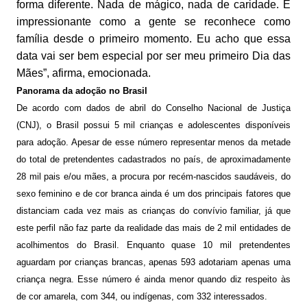
forma diferente. Nada de mágico, nada de caridade. É
impressionante como a gente se reconhece como
família desde o primeiro momento. Eu acho que essa
data vai ser bem especial por ser meu primeiro Dia das
Mães”, afirma, emocionada.
Panorama da adoção no Brasil
De acordo com dados de abril do Conselho Nacional de Justiça
(CNJ), o Brasil possui 5 mil crianças e adolescentes disponíveis
para adoção. Apesar de esse número representar menos da metade
do total de pretendentes cadastrados no país, de aproximadamente
28 mil pais e/ou mães, a procura por recém-nascidos saudáveis, do
sexo feminino e de cor branca ainda é um dos principais fatores que
distanciam cada vez mais as crianças do convívio familiar, já que
este perfil não faz parte da realidade das mais de 2 mil entidades de
acolhimentos do Brasil. Enquanto quase 10 mil pretendentes
aguardam por crianças brancas, apenas 593 adotariam apenas uma
criança negra. Esse número é ainda menor quando diz respeito às
de cor amarela, com 344, ou indígenas, com 332 interessados.