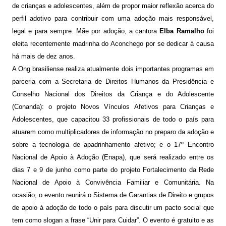
de crianças e adolescentes, além de propor maior reflexão acerca do
perfil adotivo para contribuir com uma adoção mais responsável,
legal e para sempre. Mãe por adoção, a cantora
Elba Ramalho
foi
eleita recentemente madrinha do Aconchego por se dedicar à causa
há mais de dez anos.
A Ong brasiliense realiza atualmente dois importantes programas em
parceria com a Secretaria de Direitos Humanos da Presidência e
Conselho Nacional dos Direitos da Criança e do Adolescente
(Conanda): o projeto Novos Vínculos Afetivos para Crianças e
Adolescentes, que capacitou 33 profissionais de todo o país para
atuarem como multiplicadores de informação no preparo da adoção e
sobre a tecnologia de apadrinhamento afetivo; e o 17º Encontro
Nacional de Apoio à Adoção (Enapa), que será realizado entre os
dias 7 e 9 de junho como parte do projeto Fortalecimento da Rede
Nacional de Apoio à Convivência Familiar e Comunitária. Na
ocasião, o evento reunirá o Sistema de Garantias de Direito e grupos
de apoio à adoção de todo o país para discutir um pacto social que
tem como slogan a frase “Unir para Cuidar”. O evento é gratuito e as