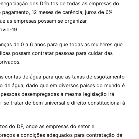
Renegociação dos Débitos de todas as empresas do
 pagamento, 12 meses de carência, juros de 6%
que as empresas possam se organizar
ovid-19.
ianças de 0 a 6 anos para que todas as mulheres que
licas possam contratar pessoas para cuidar das
privados.
as contas de água para que as taxas de esgotamento
mo de água, dado que em diversos países do mundo é
 pessoas desempregadas a mesma legislação irá
se tratar de bem universal e direito constitucional à
ntos do DF, onde as empresas do setor e
 preços e condições adequados para contratação de