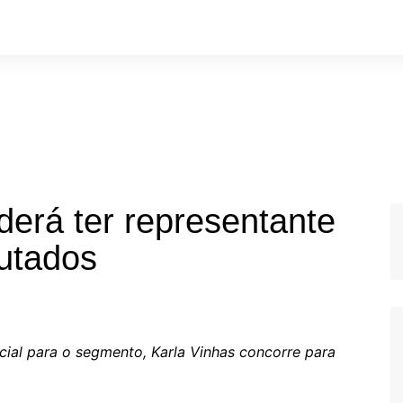
derá ter representante
utados
cial para o segmento, Karla Vinhas concorre para