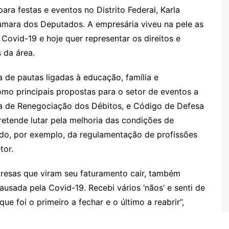
ra festas e eventos no Distrito Federal, Karla
mara dos Deputados. A empresária viveu na pele as
Covid-19 e hoje quer representar os direitos e
 da área.
 de pautas ligadas à educação, família e
mo principais propostas para o setor de eventos a
ha de Renegociação dos Débitos, e Código de Defesa
etende lutar pela melhoria das condições de
ndo, por exemplo, da regulamentação de profissões
tor.
resas que viram seu faturamento cair, também
causada pela Covid-19. Recebi vários ‘nãos’ e senti de
ue foi o primeiro a fechar e o último a reabrir”,