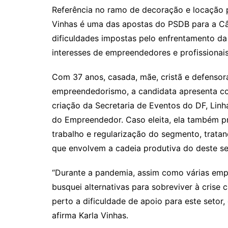
Referência no ramo de decoração e locação pa
Vinhas é uma das apostas do PSDB para a Câ
dificuldades impostas pelo enfrentamento da 
interesses de empreendedores e profissionais
Com 37 anos, casada, mãe, cristã e defensora
empreendedorismo, a candidata apresenta co
criação da Secretaria de Eventos do DF, Lin
do Empreendedor. Caso eleita, ela também pr
trabalho e regularização do segmento, trata
que envolvem a cadeia produtiva do deste se
“Durante a pandemia, assim como várias emp
busquei alternativas para sobreviver à crise 
perto a dificuldade de apoio para este setor, q
afirma Karla Vinhas.