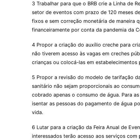
3 Trabalhar para que o BRB crie a Linha de 
setor de eventos com prazo de 120 meses de
fixos e sem correção monetária de maneira 
financeiramente por conta da pandemia da C
4 Propor a criação do auxílio creche para cr
não tiverem acesso às vagas em creches púb
crianças ou colocá-las em estabelecimentos 
5 Propor a revisão do modelo de tarifação d
sanitário não sejam proporcionais ao consu
cobrado apenas o consumo de água. Para as
isentar as pessoas do pagamento de água por 
vida.
6 Lutar para a criação da Feira Anual de Eve
interessados terão acesso aos serviços com