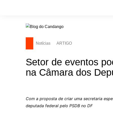
Ir
para
o
conteúdo
Notícias
ARTIGO
Setor de eventos po
na Câmara dos Dep
Com a proposta de criar uma secretaria espe
deputada federal pelo PSDB no DF