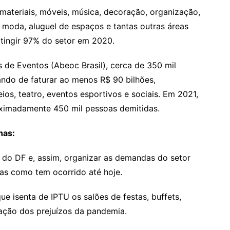
materiais, móveis, música, decoração, organização,
, moda, aluguel de espaços e tantas outras áreas
atingir 97% do setor em 2020.
 de Eventos (Abeoc Brasil), cerca de 350 mil
ndo de faturar ao menos R$ 90 bilhões,
ios, teatro, eventos esportivos e sociais. Em 2021,
oximadamente 450 mil pessoas demitidas.
has:
s do DF e, assim, organizar as demandas do setor
ças como tem ocorrido até hoje.
que isenta de IPTU os salões de festas, buffets,
ação dos prejuízos da pandemia.