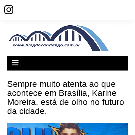
Ir
para
o
conteúdo
Sempre muito atenta ao que
acontece em Brasília, Karine
Moreira, está de olho no futuro
da cidade.