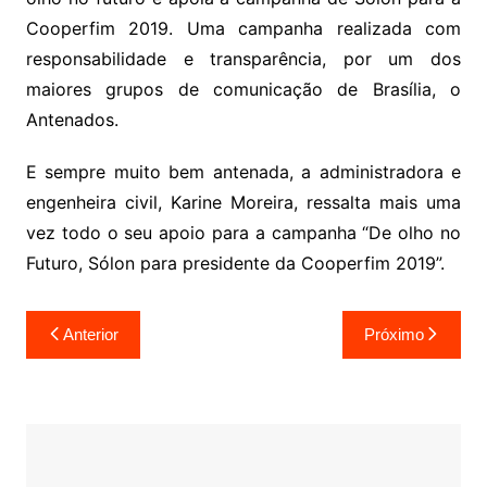
Cooperfim 2019. Uma campanha realizada com
responsabilidade e transparência, por um dos
maiores grupos de comunicação de Brasília, o
Antenados.
E sempre muito bem antenada, a administradora e
engenheira civil, Karine Moreira, ressalta mais uma
vez todo o seu apoio para a campanha “De olho no
Futuro, Sólon para presidente da Cooperfim 2019”.
Navegação
Anterior
Próximo
de
Post