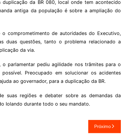
a duplicação da BR 080, local onde tem acontecido
demanda antiga da população é sobre a ampliação do
 o comprometimento de autoridades do Executivo,
as duas questões, tanto o problema relacionado a
licação da via.
 o parlamentar pediu agilidade nos trâmites para o
e possível. Preocupado em solucionar os acidentes
ajuda ao governador, para a duplicação da BR.
de suas regiões e debater sobre as demandas da
o Iolando durante todo o seu mandato.
Próximo