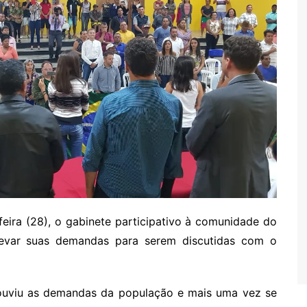
feira (28), o gabinete participativo à comunidade do
levar suas demandas para serem discutidas com o
do ouviu as demandas da população e mais uma vez se