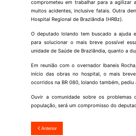
comprometeu em trabalhar para a agilizar 
muitos acidentes, inclusive fatais. Outra 
Hospital Regional de Brazlândia (HRBz).
O deputado Iolando tem buscado a ajuda e
para solucionar o mais breve possível ess
unidade de Saúde de Brazlândia, quanto a dup
Em reunião com o overnador Ibaneis Rocha,
início das obras no hospital, o mais brev
ocorridos na BR 080, Iolando também, pediu 
Ouvir a comunidade sobre os problemas 
população, será um compromisso do deputad
Navegação
Anterior