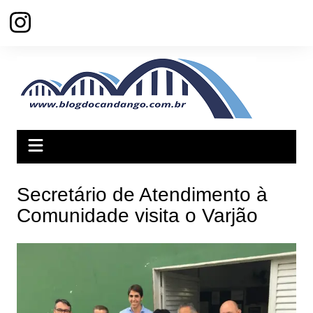
Ir
para
o
conteúdo
Secretário de Atendimento à
Comunidade visita o Varjão