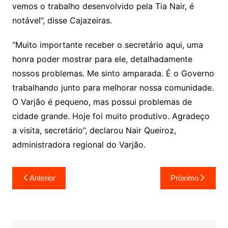
vemos o trabalho desenvolvido pela Tia Nair, é
notável”, disse Cajazeiras.
“Muito importante receber o secretário aqui, uma
honra poder mostrar para ele, detalhadamente
nossos problemas. Me sinto amparada. É o Governo
trabalhando junto para melhorar nossa comunidade.
O Varjão é pequeno, mas possui problemas de
cidade grande. Hoje foi muito produtivo. Agradeço
a visita, secretário”, declarou Nair Queiroz,
administradora regional do Varjão.
Navegação
Anterior
Próximo
de
Post