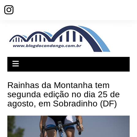
Ir
para
o
conteúdo
Rainhas da Montanha tem
segunda edição no dia 25 de
agosto, em Sobradinho (DF)