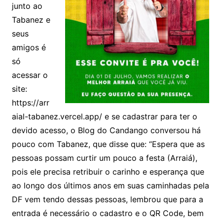
junto ao
Tabanez e
seus
amigos é
só
acessar o
site:
https://arr
aial-tabanez.vercel.app/ e se cadastrar para ter o
devido acesso, o Blog do Candango conversou há
pouco com Tabanez, que disse que: “Espera que as
pessoas possam curtir um pouco a festa (Arraiá),
pois ele precisa retribuir o carinho e esperança que
ao longo dos últimos anos em suas caminhadas pela
DF vem tendo dessas pessoas, lembrou que para a
entrada é necessário o cadastro e o QR Code, bem