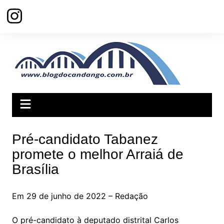
Ir
para
o
conteúdo
Pré-candidato Tabanez
promete o melhor Arraiá de
Brasília
Em 29 de junho de 2022 – Redação
O pré-candidato à deputado distrital Carlos