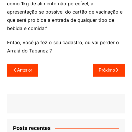
como 1kg de alimento não perecível, a
apresentação se possível do cartão de vacinação e
que será proibida a entrada de qualquer tipo de
bebida e comida.”
Então, você já fez o seu cadastro, ou vai perder o
Arraiá do Tabanez ?
Navegação
Anterior
Próximo
de
Post
Posts recentes