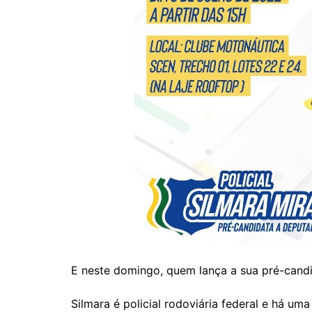
E neste domingo, quem lança a sua pré-candid
Silmara é policial rodoviária federal e há u