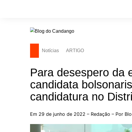
Ir
para
o
conteúdo
Notícias
ARTIGO
Para desespero da e
candidata bolsonaris
candidatura no Distr
Em 29 de junho de 2022 – Redação – Por Bl