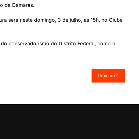
io da Damares.
ra será neste domingo, 3 de julho, às 15h, no Clube
 do conservadorismo do Distrito Federal, como o
Próximo