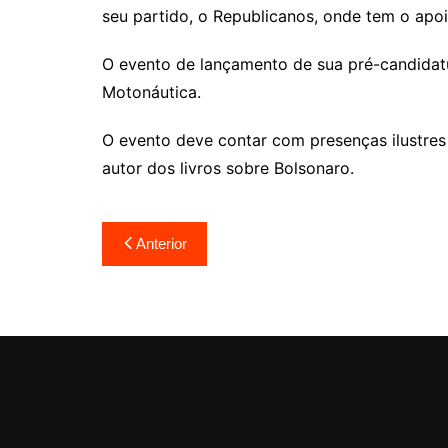
seu partido, o Republicanos, onde tem o apo
O evento de lançamento de sua pré-candidatu
Motonáutica.
O evento deve contar com presenças ilustres
autor dos livros sobre Bolsonaro.
Navegação
Anterior
de
Post