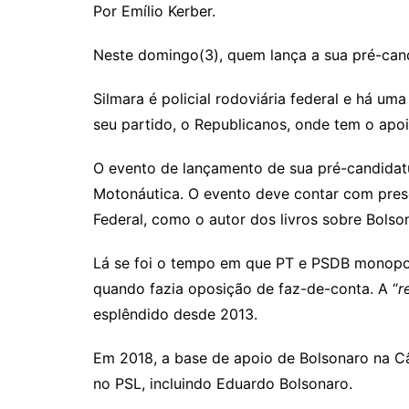
Por Emílio Kerber.
Neste domingo(3), quem lança a sua pré-candi
Silmara é policial rodoviária federal e há u
seu partido, o Republicanos, onde tem o apo
O evento de lançamento de sua pré-candidatu
Motonáutica. O evento deve contar com prese
Federal, como o autor dos livros sobre Bolson
Lá se foi o tempo em que PT e PSDB monopoli
quando fazia oposição de faz-de-conta. A “
r
esplêndido desde 2013.
Em 2018, a base de apoio de Bolsonaro na 
no PSL, incluindo Eduardo Bolsonaro.