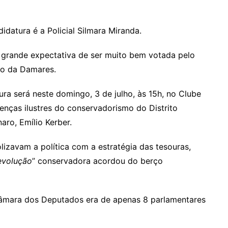
datura é a Policial Silmara Miranda.
ma grande expectativa de ser muito bem votada pelo
io da Damares.
ra será neste domingo, 3 de julho, às 15h, no Clube
nças ilustres do conservadorismo do Distrito
aro, Emílio Kerber.
zavam a política com a estratégia das tesouras,
evolução
” conservadora acordou do berço
Câmara dos Deputados era de apenas 8 parlamentares