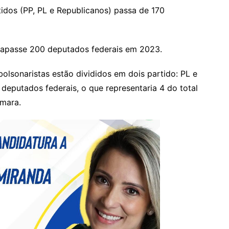
tidos (PP, PL e Republicanos) passa de 170
trapasse 200 deputados federais em 2023.
 bolsonaristas estão divididos em dois partido: PL e
deputados federais, o que representaria 4 do total
âmara.