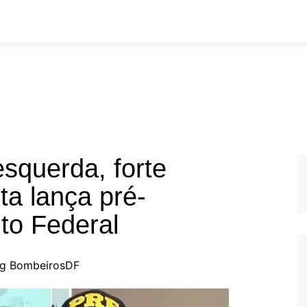
squerda, forte
ta lança pré-
ito Federal
og BombeirosDF