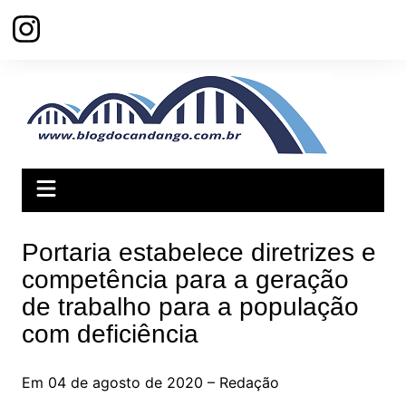
Ir
para
o
conteúdo
Portaria estabelece diretrizes e
competência para a geração
de trabalho para a população
com deficiência
Em 04 de agosto de 2020 – Redação