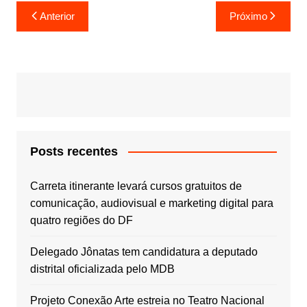
Navegação
Anterior
Próximo
de
Post
Posts recentes
Carreta itinerante levará cursos gratuitos de
comunicação, audiovisual e marketing digital para
quatro regiões do DF
Delegado Jônatas tem candidatura a deputado
distrital oficializada pelo MDB
Projeto Conexão Arte estreia no Teatro Nacional