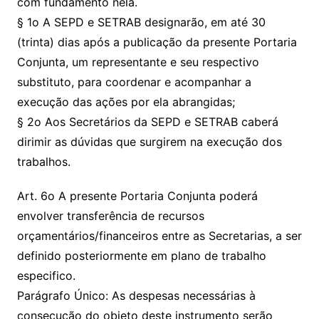
com fundamento nela.
§ 1o A SEPD e SETRAB designarão, em até 30
(trinta) dias após a publicação da presente Portaria
Conjunta, um representante e seu respectivo
substituto, para coordenar e acompanhar a
execução das ações por ela abrangidas;
§ 2o Aos Secretários da SEPD e SETRAB caberá
dirimir as dúvidas que surgirem na execução dos
trabalhos.
Art. 6o A presente Portaria Conjunta poderá
envolver transferência de recursos
orçamentários/financeiros entre as Secretarias, a ser
definido posteriormente em plano de trabalho
especifico.
Parágrafo Único: As despesas necessárias à
consecução do objeto deste instrumento serão