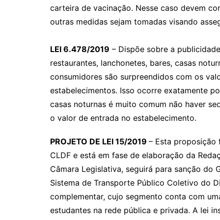
carteira de vacinação. Nesse caso devem com
outras medidas sejam tomadas visando assegu
LEI 6.478/2019
– Dispõe sobre a publicidad
restaurantes, lanchonetes, bares, casas notu
consumidores são surpreendidos com os valo
estabelecimentos. Isso ocorre exatamente po
casas noturnas é muito comum não haver se
o valor de entrada no estabelecimento.
PROJETO DE LEI 15/2019
– Esta proposição 
CLDF e está em fase de elaboração da Redação
Câmara Legislativa, seguirá para sanção do G
Sistema de Transporte Público Coletivo do Di
complementar, cujo segmento conta com uma 
estudantes na rede pública e privada. A lei i