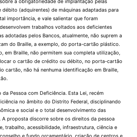
sobre a obrigatoriedade de implantação pelas
e débito (adquirentes) de máquinas adaptadas para
al importância, e vale salientar que foram
desenvolvem trabalhos voltados aos deficientes
vas adotadas pelos Bancos, atualmente, não suprem a
izam do Braille, a exemplo, do porta-cartão plástico.
, em Braille, não permitem sua completa utilização,
ocar o cartão de crédito ou débito, no porta-cartão
rio cartão, não há nenhuma identificação em Braille,
tão.
o da Pessoa com Deficiência. Esta Lei, recém
ciência no âmbito do Distrito Federal, disciplinando
ômica e social e o total desenvolvimento das
 A proposta discorre sobre os direitos da pessoa
trabalho, acessibilidade, infraestrutura, ciência e
conselho e fundo orçamentário, criação de centros e