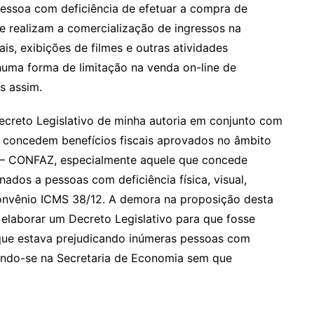
pessoa com deficiência de efetuar a compra de
que realizam a comercialização de ingressos na
ais, exibições de filmes e outras atividades
huma forma de limitação na venda on-line de
s assim.
creto Legislativo de minha autoria em conjunto com
 concedem benefícios fiscais aprovados no âmbito
a – CONFAZ, especialmente aquele que concede
ados a pessoas com deficiência física, visual,
 convênio ICMS 38/12. A demora na proposição desta
elaborar um Decreto Legislativo para que fosse
que estava prejudicando inúmeras pessoas com
ando-se na Secretaria de Economia sem que