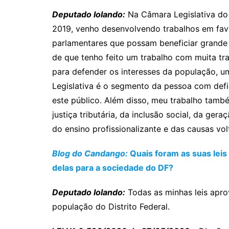
Deputado Iolando:
Na Câmara Legislativa do 
2019, venho desenvolvendo trabalhos em fa
parlamentares que possam beneficiar grande
de que tenho feito um trabalho com muita tran
para defender os interesses da população, u
Legislativa é o segmento da pessoa com defic
este público. Além disso, meu trabalho també
justiça tributária, da inclusão social, da ge
do ensino profissionalizante e das causas vol
Blog do Candango:
Quais foram as suas leis
delas para a sociedade do DF?
Deputado Iolando:
Todas as minhas leis apr
população do Distrito Federal.