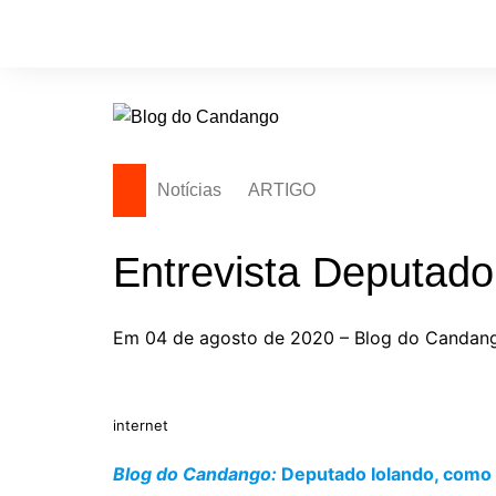
Ir
para
o
conteúdo
Notícias
ARTIGO
Entrevista Deputado
Em 04 de agosto de 2020 – Blog do Candango
internet
Blog do Candango:
Deputado Iolando, como 