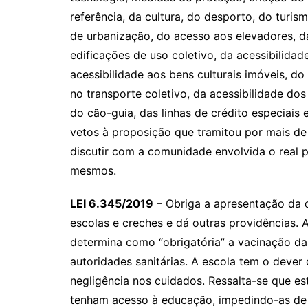
referência, da cultura, do desporto, do turis
de urbanização, do acesso aos elevadores, da
edificações de uso coletivo, da acessibilidad
acessibilidade aos bens culturais imóveis, do
no transporte coletivo, da acessibilidade do
do cão-guia, das linhas de crédito especiais
vetos à proposição que tramitou por mais de
discutir com a comunidade envolvida o real 
mesmos.
LEI 6.345/2019
– Obriga a apresentação da c
escolas e creches e dá outras providências. 
determina como “obrigatória” a vacinação d
autoridades sanitárias. A escola tem o dever
negligência nos cuidados. Ressalta-se que est
tenham acesso à educação, impedindo-as de 