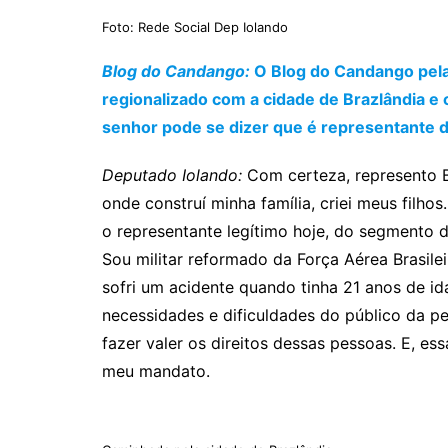
Foto: Rede Social Dep Iolando
Blog do Candango:
O Blog do Candango pela
regionalizado com a cidade de Brazlândia e
senhor pode se dizer que é representante 
Deputado Iolando:
Com certeza, represento Br
onde construí minha família, criei meus filh
o representante legítimo hoje, do segmento 
Sou militar reformado da Força Aérea Brasile
sofri um acidente quando tinha 21 anos de i
necessidades e dificuldades do público da pe
fazer valer os direitos dessas pessoas. E, e
meu mandato.