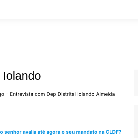
 Iolando
 – Entrevista com Dep Distrital Iolando Almeida
o senhor avalia até agora o seu mandato na CLDF?