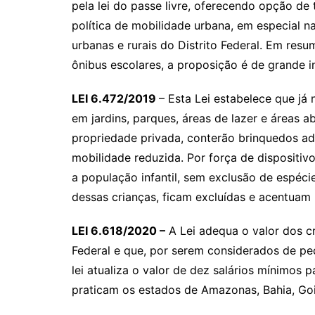
pela lei do passe livre, oferecendo opção de
política de mobilidade urbana, em especial n
urbanas e rurais do Distrito Federal. Em resum
ônibus escolares, a proposição é de grande 
LEI 6.472/2019
– Esta Lei estabelece que já
em jardins, parques, áreas de lazer e áreas a
propriedade privada, conterão brinquedos ad
mobilidade reduzida. Por força de dispositiv
a população infantil, sem exclusão de espéc
dessas crianças, ficam excluídas e acentuam
LEI 6.618/2020 –
A Lei adequa o valor dos cr
Federal e que, por serem considerados de p
lei atualiza o valor de dez salários mínimos 
praticam os estados de Amazonas, Bahia, Go