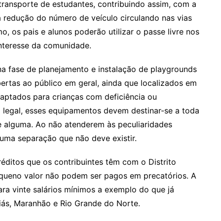
 transporte de estudantes, contribuindo assim, com a
a redução do número de veículo circulando nas vias
o, os pais e alunos poderão utilizar o passe livre nos
interesse da comunidade.
 na fase de planejamento e instalação de playgrounds
bertas ao público em geral, ainda que localizados em
aptados para crianças com deficiência ou
o legal, esses equipamentos devem destinar-se a toda
ie alguma. Ao não atenderem às peculiaridades
 uma separação que não deve existir.
éditos que os contribuintes têm com o Distrito
equeno valor não podem ser pagos em precatórios. A
para vinte salários mínimos a exemplo do que já
iás, Maranhão e Rio Grande do Norte.