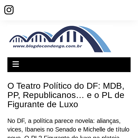
Ir
para
o
conteúdo
O Teatro Político do DF: MDB,
PP, Republicanos… e o PL de
Figurante de Luxo
No DF, a política parece novela: alianças,
vices, Ibaneis no Senado e Michelle de título