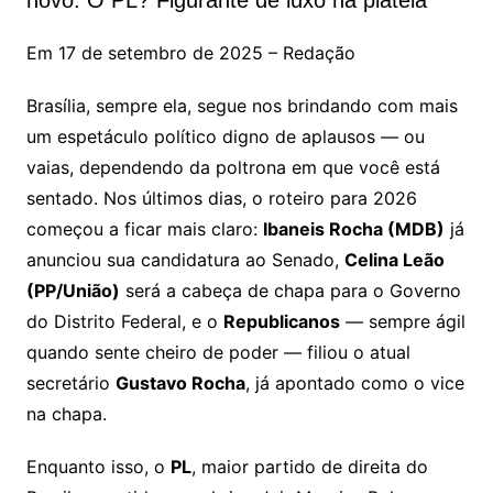
novo. O PL? Figurante de luxo na plateia
Em 17 de setembro de 2025 – Redação
Brasília, sempre ela, segue nos brindando com mais
um espetáculo político digno de aplausos — ou
vaias, dependendo da poltrona em que você está
sentado. Nos últimos dias, o roteiro para 2026
começou a ficar mais claro:
Ibaneis Rocha (MDB)
já
anunciou sua candidatura ao Senado,
Celina Leão
(PP/União)
será a cabeça de chapa para o Governo
do Distrito Federal, e o
Republicanos
— sempre ágil
quando sente cheiro de poder — filiou o atual
secretário
Gustavo Rocha
, já apontado como o vice
na chapa.
Enquanto isso, o
PL
, maior partido de direita do