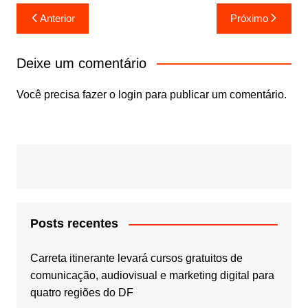
Navegação
Anterior
Próximo
de
Post
Deixe um comentário
Você precisa fazer o
login
para publicar um comentário.
Posts recentes
Carreta itinerante levará cursos gratuitos de
comunicação, audiovisual e marketing digital para
quatro regiões do DF