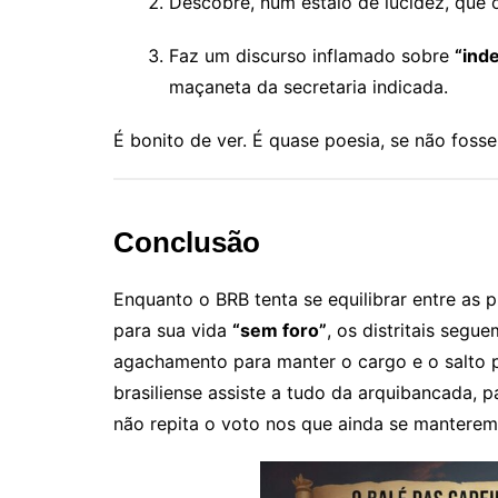
Descobre, num estalo de lucidez, que 
Faz um discurso inflamado sobre
“ind
maçaneta da secretaria indicada.
É bonito de ver. É quase poesia, se não fosse
Conclusão
Enquanto o BRB tenta se equilibrar entre as p
para sua vida
“sem foro”
, os distritais segu
agachamento para manter o cargo e o salto p
brasiliense assiste a tudo da arquibancada,
não repita o voto nos que ainda se manterem