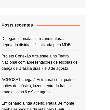
Posts recentes
Delegado Jônatas tem candidatura a
deputado distrital oficializada pelo MDB
Projeto Conexão Arte estreia no Teatro
Nacional com apresentações de escolas de
dança de Brasília dias 7 e 8 de agosto
AGROSAT chega à Estrutural com quatro
noites de música, lazer e entrada franca
entre os dias 6 e 9 de agosto
Em cenário ainda aberto, Paula Belmonte
ganha espaço na disputa pelo Buriti