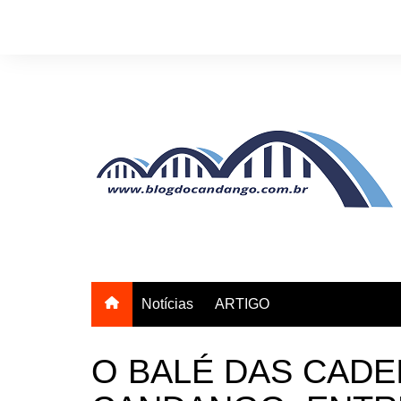
Ir
para
o
conteúdo
Notícias
ARTIGO
O BALÉ DAS CADE