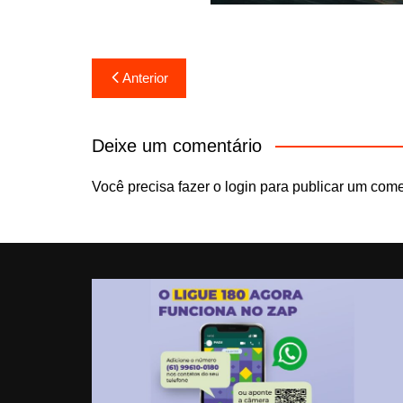
Imagem g
Navegação
Anterior
de
Post
Deixe um comentário
Você precisa fazer o
login
para publicar um come