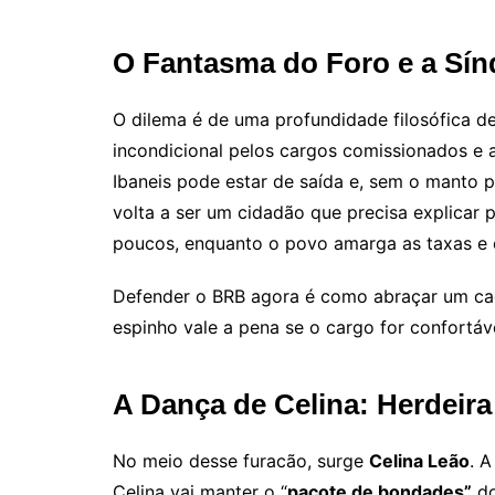
O Fantasma do Foro e a Sí
O dilema é de uma profundidade filosófica de
incondicional pelos cargos comissionados e a
Ibaneis pode estar de saída e, sem o manto 
volta a ser um cidadão que precisa explicar 
poucos, enquanto o povo amarga as taxas e
Defender o BRB agora é como abraçar um cac
espinho vale a pena se o cargo for confortáve
A Dança de Celina: Herdeira
No meio desse furacão, surge
Celina Leão
. 
Celina vai manter o “
pacote de bondades”
do