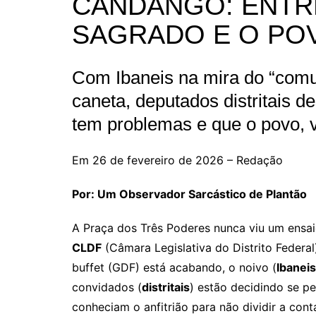
CANDANGO: ENTR
SAGRADO E O PO
Com Ibaneis na mira do “comu
caneta, deputados distritais
tem problemas e que o povo, 
Em 26 de fevereiro de 2026 – Redação
Por: Um Observador Sarcástico de Plantão
A Praça dos Três Poderes nunca viu um ensa
CLDF
(Câmara Legislativa do Distrito Federal
buffet (GDF) está acabando, o noivo (
Ibanei
convidados (
distritais
) estão decidindo se 
conheciam o anfitrião para não dividir a cont