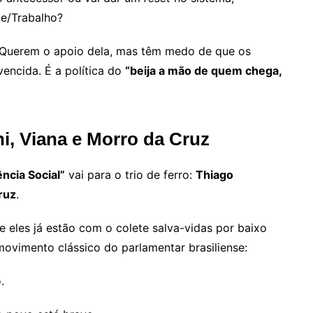
ne/Trabalho?
. Querem o apoio dela, mas têm medo de que os
encida. É a política do
“beija a mão de quem chega,
i, Viana e Morro da Cruz
ncia Social”
vai para o trio de ferro:
Thiago
ruz
.
 eles já estão com o colete salva-vidas por baixo
ovimento clássico do parlamentar brasiliense:
.