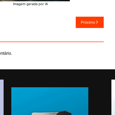
erada por IA
Próximo
ntário.