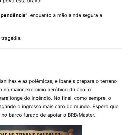
o povo está bravo.
ependência”
, enquanto a mão ainda segura a
 tragédia.
lanilhas e as polêmicas, e Ibaneis prepara o terreno
em no maior exercício aeróbico do ano: o
ara longe do incêndio. No final, como sempre, o
 pagando o ingresso mais caro do mundo. Espero que
 no barco furado de apoiar o BRB/Master.