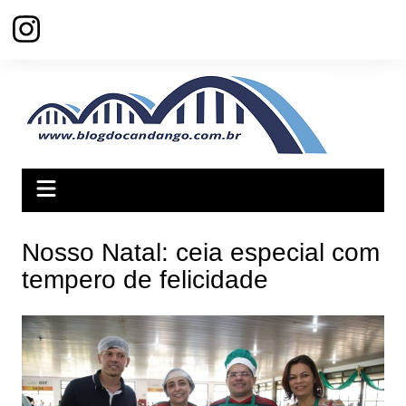
Ir
para
o
conteúdo
Nosso Natal: ceia especial com
tempero de felicidade