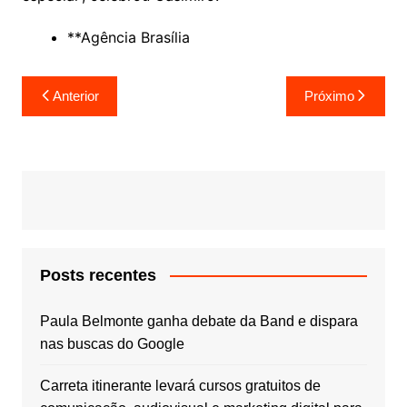
**Agência Brasília
Navegação
Anterior
Próximo
de
Post
Posts recentes
Paula Belmonte ganha debate da Band e dispara
nas buscas do Google
Carreta itinerante levará cursos gratuitos de