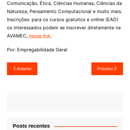
Comunicação, Ética, Ciências Humanas, Ciências da
Natureza, Pensamento Computacional e muito mais.
Inscrições: para os cursos gratuitos e online (EAD)
os interessados podem se inscrever diretamente na
AVAMEC,
nesse link.
Por: Empregabilidade Geral
Navegação
Anterior
Próximo
de
Post
Posts recentes