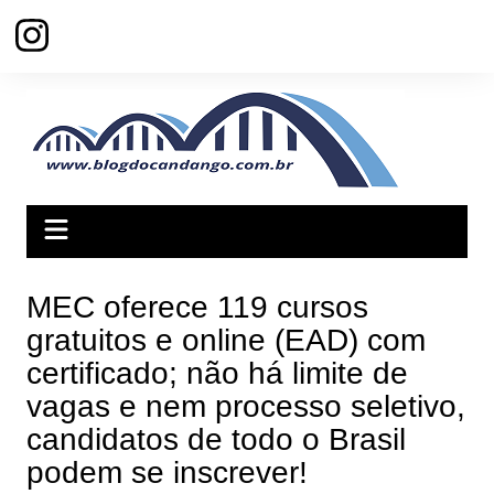
Ir
para
o
conteúdo
MEC oferece 119 cursos
gratuitos e online (EAD) com
certificado; não há limite de
vagas e nem processo seletivo,
candidatos de todo o Brasil
podem se inscrever!