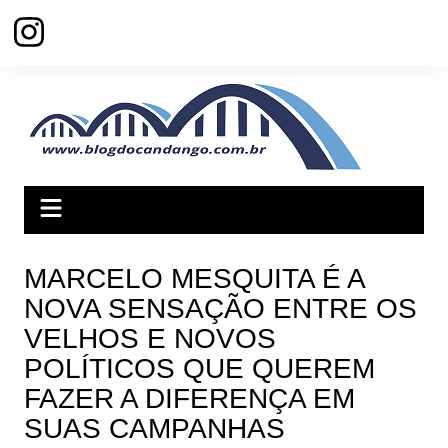
Ir
para
o
conteúdo
MARCELO MESQUITA É A
NOVA SENSAÇÃO ENTRE OS
VELHOS E NOVOS
POLÍTICOS QUE QUEREM
FAZER A DIFERENÇA EM
SUAS CAMPANHAS