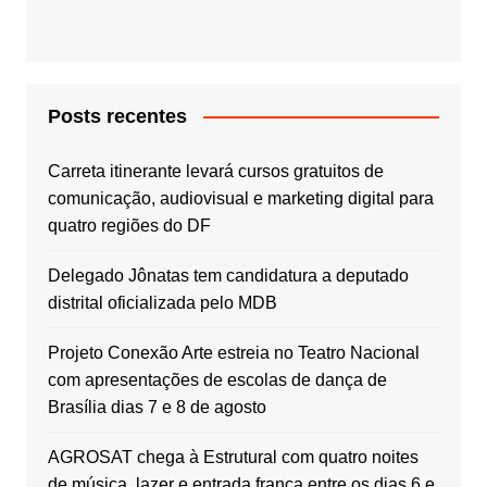
Posts recentes
Carreta itinerante levará cursos gratuitos de
comunicação, audiovisual e marketing digital para
quatro regiões do DF
Delegado Jônatas tem candidatura a deputado
distrital oficializada pelo MDB
Projeto Conexão Arte estreia no Teatro Nacional
com apresentações de escolas de dança de
Brasília dias 7 e 8 de agosto
AGROSAT chega à Estrutural com quatro noites
de música, lazer e entrada franca entre os dias 6 e